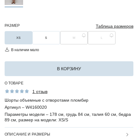
РАЗМЕР
Таблица размеров
XS
S
M
L
В наличии мало
В КОРЗИНУ
О ТОВАРЕ
1 отзыв
Шорты объемные с отворотами пломбир
Артикул –
W4160020
Параметры модели –
178 см, грудь 84 см, талия 60 см, бедра
89 см, размер на модели: XS/S
ОПИСАНИЕ И РАЗМЕРЫ