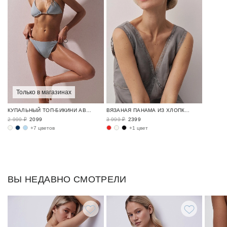
Только в магазинах
КУПАЛЬНЫЙ ТОП-БИКИНИ АВРОРА / SWIM BASE
ВЯЗАНАЯ ПАНАМА ИЗ ХЛОПКА ОДЕЖДА ДЛЯ ОТДЫХА / CRUISE
2 999 ₽
2099
3 999 ₽
2399
+7 цветов
+1 цвет
ВЫ НЕДАВНО СМОТРЕЛИ