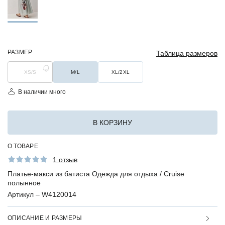
РАЗМЕР
Таблица размеров
XS/S
M/L
XL/2XL
В наличии много
В КОРЗИНУ
О ТОВАРЕ
1 отзыв
Платье-макси из батиста Одежда для отдыха / Cruise
полынное
Артикул –
W4120014
ОПИСАНИЕ И РАЗМЕРЫ