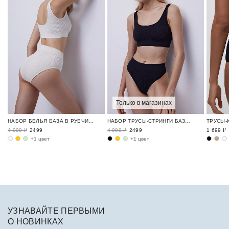
Только в магазинах
НАБОР БЕЛЬЯ БАЗА В РУБЧИК / RIBBED BASE
НАБОР ТРУСЫ-СТРИНГИ БАЗА В РУБЧИК / RIBBED BASE
4 999 ₽
2499
4 999 ₽
2499
1 699 ₽
+1 цвет
+1 цвет
УЗНАВАЙТЕ ПЕРВЫМИ
О НОВИНКАХ