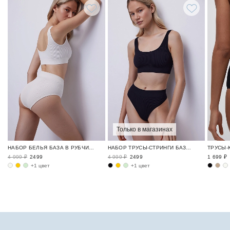
Только в магазинах
НАБОР БЕЛЬЯ БАЗА В РУБЧИК / RIBBED BASE
НАБОР ТРУСЫ-СТРИНГИ БАЗА В РУБЧИК / RIBBED BASE
4 999 ₽
2499
4 999 ₽
2499
1 699 ₽
+1 цвет
+1 цвет