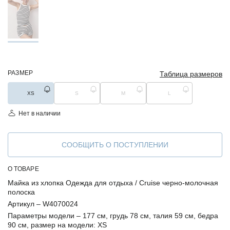
РАЗМЕР
Таблица размеров
XS
S
M
L
Нет в наличии
СООБЩИТЬ О ПОСТУПЛЕНИИ
О ТОВАРЕ
Майка из хлопка Одежда для отдыха / Cruise черно-молочная
полоска
Артикул –
W4070024
Параметры модели –
177 см, грудь 78 см, талия 59 см, бедра
90 см, размер на модели: XS