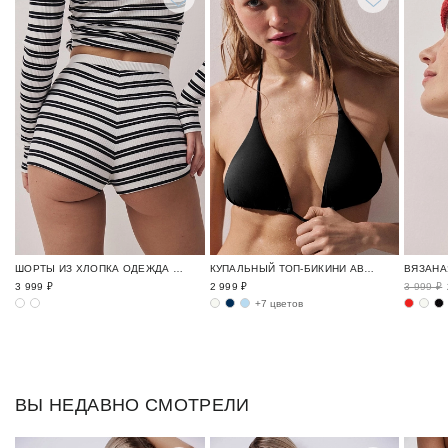
ШОРТЫ ИЗ ХЛОПКА ОДЕЖДА ДЛЯ ОТДЫХА / CRUISE
КУПАЛЬНЫЙ ТОП-БИКИНИ АВРОРА / SWIM BASE
3 999 ₽
2 999 ₽
3 999 ₽
+7 цветов
ВЫ НЕДАВНО СМОТРЕЛИ