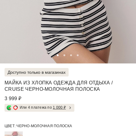
Доступно только в магазинах
МАЙКА ИЗ ХЛОПКА ОДЕЖДА ДЛЯ ОТДЫХА /
CRUISE ЧЕРНО-МОЛОЧНАЯ ПОЛОСКА
3 999 ₽
Или 4 платежа по
1 000 ₽
ЦВЕТ:
ЧЕРНО-МОЛОЧНАЯ ПОЛОСКА