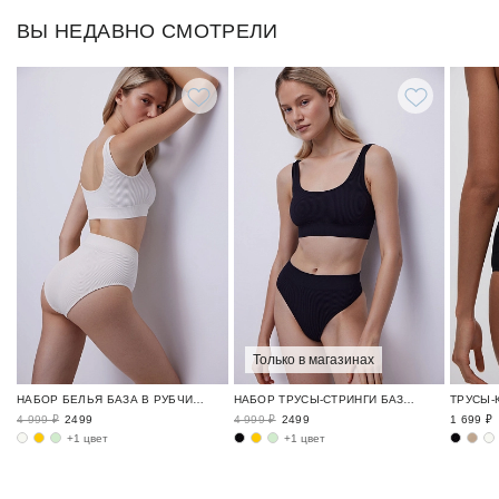
ВЫ НЕДАВНО СМОТРЕЛИ
Только в магазинах
НАБОР БЕЛЬЯ БАЗА В РУБЧИК / RIBBED BASE
НАБОР ТРУСЫ-СТРИНГИ БАЗА В РУБЧИК / RIBBED BASE
4 999 ₽
2499
4 999 ₽
2499
1 699 ₽
+1 цвет
+1 цвет