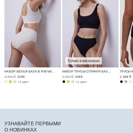
Только в магазинах
НАБОР БЕЛЬЯ БАЗА В РУБЧИК / RIBBED BASE
НАБОР ТРУСЫ-СТРИНГИ БАЗА В РУБЧИК / RIBBED BASE
4 999 ₽
2499
4 999 ₽
2499
1 699 ₽
+1 цвет
+1 цвет
УЗНАВАЙТЕ ПЕРВЫМИ
О НОВИНКАХ