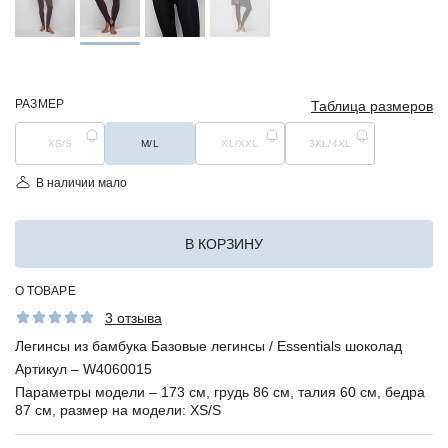
РАЗМЕР
Таблица размеров
XS/S
M/L
XL/XXL
3XL/4XL
В наличии мало
В КОРЗИНУ
О ТОВАРЕ
3 отзыва
Легинсы из бамбука Базовые легинсы / Essentials шоколад
Артикул –
W4060015
Параметры модели –
173 см, грудь 86 см, талия 60 см, бедра
87 см, размер на модели: XS/S