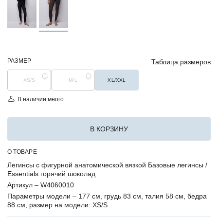
РАЗМЕР
Таблица размеров
XS/S
M/L
XL/XXL
В наличии много
В КОРЗИНУ
О ТОВАРЕ
Легинсы с фигурной анатомической вязкой Базовые легинсы /
Essentials горячий шоколад
Артикул –
W4060010
Параметры модели –
177 см, грудь 83 см, талия 58 см, бедра
88 см, размер на модели: XS/S