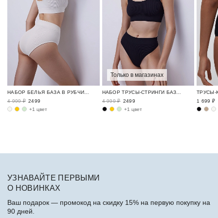
Только в магазинах
НАБОР БЕЛЬЯ БАЗА В РУБЧИК / RIBBED BASE
НАБОР ТРУСЫ-СТРИНГИ БАЗА В РУБЧИК / RIBBED BASE
4 999 ₽
2499
4 999 ₽
2499
1 699 ₽
+1 цвет
+1 цвет
УЗНАВАЙТЕ ПЕРВЫМИ
О НОВИНКАХ
Ваш подарок — промокод на скидку 15% на первую покупку на
90 дней.