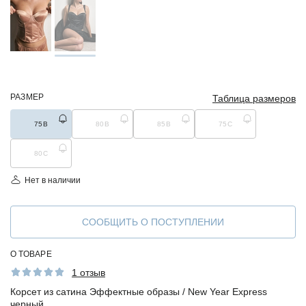
РАЗМЕР
Таблица размеров
75B
80B
85B
75С
80С
Нет в наличии
СООБЩИТЬ О ПОСТУПЛЕНИИ
О ТОВАРЕ
1 отзыв
Корсет из сатина Эффектные образы / New Year Express
черный