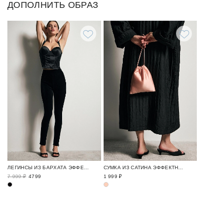
ДОПОЛНИТЬ ОБРАЗ
ЛЕГИНСЫ ИЗ БАРХАТА ЭФФЕКТНЫЕ ОБРАЗЫ / NEW YEAR EXPRESS
СУМКА ИЗ САТИНА ЭФФЕКТНЫЕ ОБРАЗЫ / NEW YEAR EXPRESS
7 999 ₽
4799
1 999 ₽