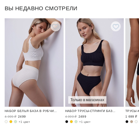
ВЫ НЕДАВНО СМОТРЕЛИ
Только в магазинах
НАБОР БЕЛЬЯ БАЗА В РУБЧИК / RIBBED BASE
НАБОР ТРУСЫ-СТРИНГИ БАЗА В РУБЧИК / RIBBED BASE
4 999 ₽
2499
4 999 ₽
2499
1 699 ₽
+1 цвет
+1 цвет