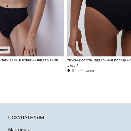
зинах
ИНГИ БАЗА В РУБЧИК / RIBBED BASE
ТРУСЫ-КЮЛОТЫ ИДЕАЛЬНАЯ ПОСАДКА / 
1 699 ₽
+7 цветов
ПОКУПАТЕЛЯМ
Магазины