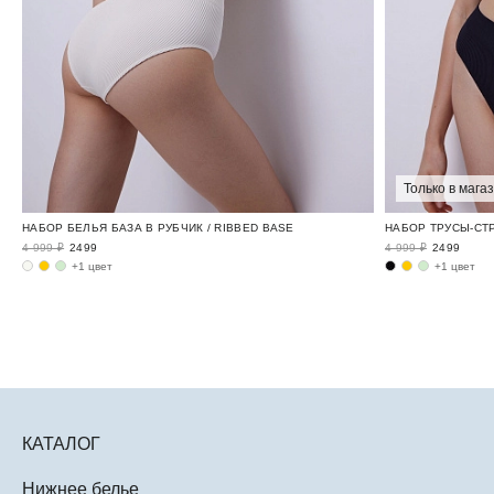
Только в мага
НАБОР БЕЛЬЯ БАЗА В РУБЧИК / RIBBED BASE
НАБОР ТРУСЫ-СТР
4 999 ₽
2499
4 999 ₽
2499
+1 цвет
+1 цвет
КАТАЛОГ
Нижнее белье