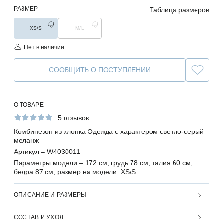
РАЗМЕР
Таблица размеров
XS/S
M/L
Нет в наличии
СООБЩИТЬ О ПОСТУПЛЕНИИ
О ТОВАРЕ
5 отзывов
Комбинезон из хлопка Одежда с характером светло-серый
меланж
Артикул –
W4030011
Параметры модели –
172 см, грудь 78 см, талия 60 см,
бедра 87 см, размер на модели: XS/S
ОПИСАНИЕ И РАЗМЕРЫ
СОСТАВ И УХОД