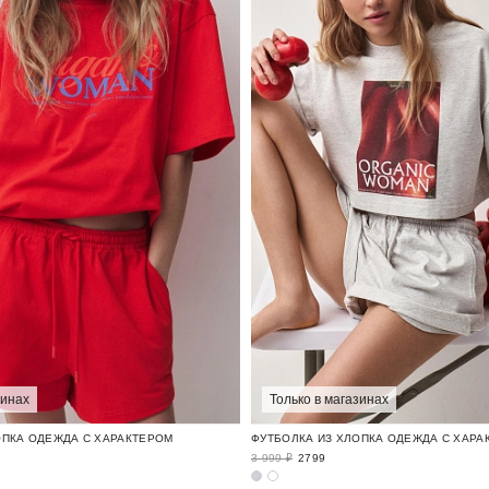
зинах
Только в магазинах
ОПКА ОДЕЖДА С ХАРАКТЕРОМ
ФУТБОЛКА ИЗ ХЛОПКА ОДЕЖДА С ХАРА
3 999 ₽
2799