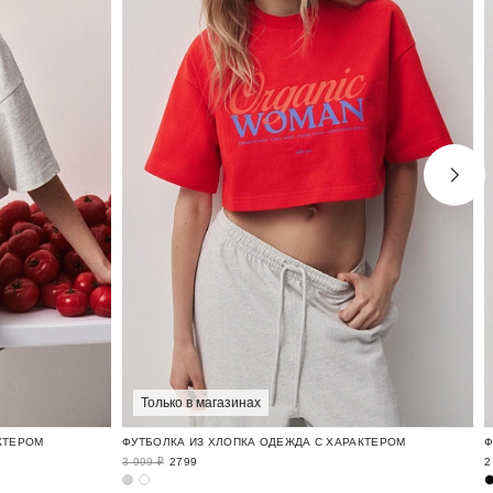
Только в магазинах
КТЕРОМ
ФУТБОЛКА ИЗ ХЛОПКА ОДЕЖДА С ХАРАКТЕРОМ
3 999 ₽
2799
2