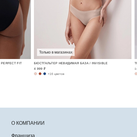
Только в магазинах
PERFECT FIT
БЮСТГАЛЬТЕР НЕВИДИМАЯ БАЗА / INVISIBLE
4 999 ₽
1
+16 цветов
О КОМПАНИИ
Франшиза