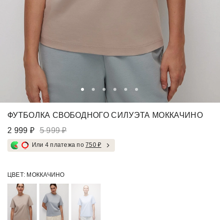
ФУТБОЛКА СВОБОДНОГО СИЛУЭТА МОККАЧИНО
2 999 ₽
5 999 ₽
Или 4 платежа по
750 ₽
ЦВЕТ:
МОККАЧИНО