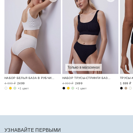
Только в магазинах
НАБОР БЕЛЬЯ БАЗА В РУБЧИК / RIBBED BASE
НАБОР ТРУСЫ-СТРИНГИ БАЗА В РУБЧИК / RIBBED BASE
4 999 ₽
2499
4 999 ₽
2499
1 699 ₽
+1 цвет
+1 цвет
УЗНАВАЙТЕ ПЕРВЫМИ