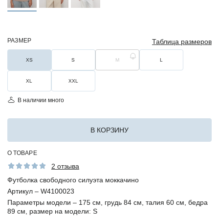
РАЗМЕР
Таблица размеров
XS
S
M
L
XL
XXL
В наличии много
В КОРЗИНУ
О ТОВАРЕ
2 отзыва
Футболка свободного силуэта моккачино
Артикул –
W4100023
Параметры модели –
175 см, грудь 84 см, талия 60 см, бедра
89 см, размер на модели: S