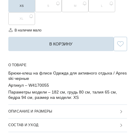
XS
S
M
L
XL
В наличии мало
В КОРЗИНУ
О ТОВАРЕ
Брюки-клеш на флисе Одежда для активного отдыха / Apres
ski черные
Артикул –
W4170055
Параметры модели –
182 см, грудь 80 см, талия 65 см,
бедра 94 см, размер на модели: XS
ОПИСАНИЕ И РАЗМЕРЫ
СОСТАВ И УХОД