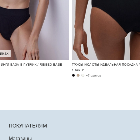
зинах
ИНГИ БАЗА В РУБЧИК / RIBBED BASE
ТРУСЫ-КЮЛОТЫ ИДЕАЛЬНАЯ ПОСАДКА / 
1 699 ₽
+7 цветов
ПОКУПАТЕЛЯМ
Магазины