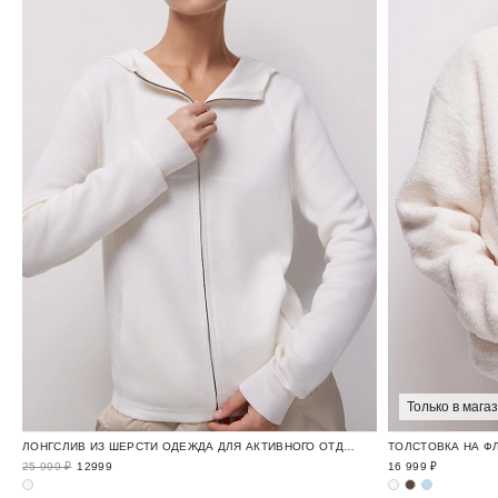
Только в мага
ЛОНГСЛИВ ИЗ ШЕРСТИ ОДЕЖДА ДЛЯ АКТИВНОГО ОТДЫХА / APRES SKI
25 999 ₽
12999
16 999 ₽