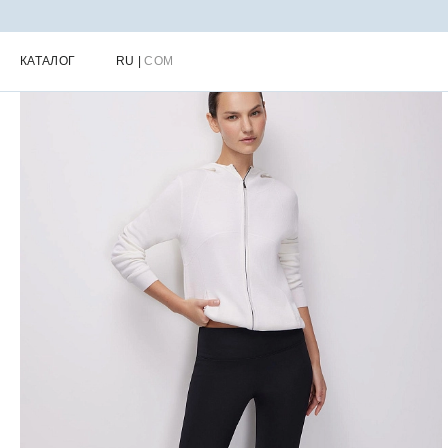
Главная
Каталог
Женская одежда для города
Женские брюки
КАТАЛОГ
RU
|
COM