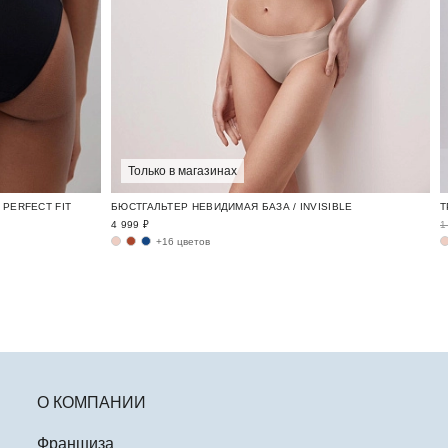
Только в магазинах
PERFECT FIT
БЮСТГАЛЬТЕР НЕВИДИМАЯ БАЗА / INVISIBLE
4 999 ₽
1
+16 цветов
О КОМПАНИИ
Франшиза