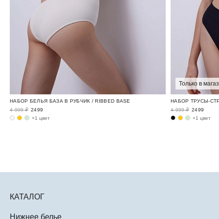
Только в мага
НАБОР БЕЛЬЯ БАЗА В РУБЧИК / RIBBED BASE
НАБОР ТРУСЫ-СТР
4 999 ₽
2499
4 999 ₽
2499
+1 цвет
+1 цвет
КАТАЛОГ
Нижнее белье