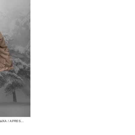
ПУХОВИК ОДЕЖДА ДЛЯ АКТИВНОГО ОТДЫХА / APRES SKI