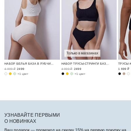
Только в магазинах
НАБОР БЕЛЬЯ БАЗА В РУБЧИК / RIBBED BASE
НАБОР ТРУСЫ-СТРИНГИ БАЗА В РУБЧИК / RIBBED BASE
4 999 ₽
2499
4 999 ₽
2499
1 699 ₽
+1 цвет
+1 цвет
УЗНАВАЙТЕ ПЕРВЫМИ
О НОВИНКАХ
Ваш подарок — промокод на скидку 15% на первую покупку на