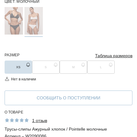
ЦВЕТ:
МОЛОЧНЫЙ
РАЗМЕР
Таблица размеров
XS
S
M
L
Нет в наличии
СООБЩИТЬ О ПОСТУПЛЕНИИ
О ТОВАРЕ
1 отзыв
Трусы-слипы Ажурный хлопок / Pointelle молочные
Артикул –
W2090086