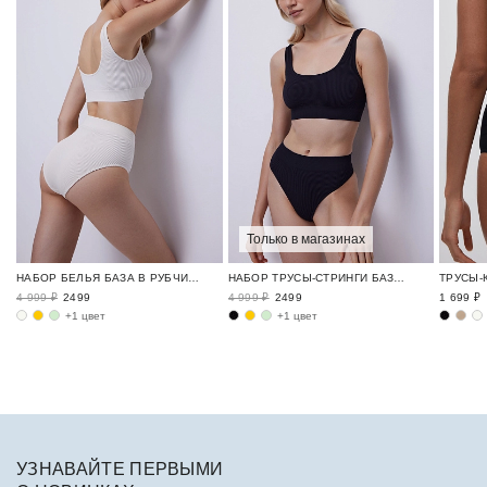
Только в магазинах
НАБОР БЕЛЬЯ БАЗА В РУБЧИК / RIBBED BASE
НАБОР ТРУСЫ-СТРИНГИ БАЗА В РУБЧИК / RIBBED BASE
4 999 ₽
2499
4 999 ₽
2499
1 699 ₽
+1 цвет
+1 цвет
УЗНАВАЙТЕ ПЕРВЫМИ