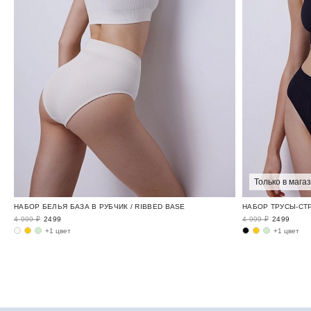
Только в мага
НАБОР БЕЛЬЯ БАЗА В РУБЧИК / RIBBED BASE
НАБОР ТРУСЫ-СТР
4 999 ₽
2499
4 999 ₽
2499
+1 цвет
+1 цвет