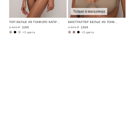
Только в магазинах
ТОП БЕЛЬЕ ИЗ ТОНКОГО КАПРОНА / GLAZE
БЮСТГАЛТЕР БЕЛЬЕ ИЗ ТОНКОГО КАПРОНА / GLAZE
2 399 ₽
1199
2 699 ₽
1349
+3 цвета
+3 цвета