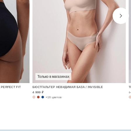
Только в магазинах
PERFECT FIT
БЮСТГАЛЬТЕР НЕВИДИМАЯ БАЗА / INVISIBLE
4 999 ₽
1
+16 цветов