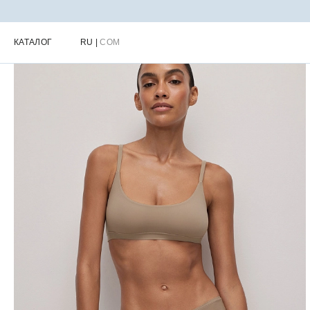
Главная
Каталог
Женское нижнее белье
Женские трусы
Ж
КАТАЛОГ
RU
|
COM