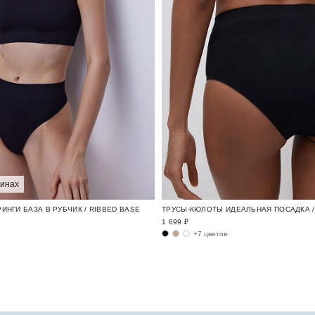
зинах
ИНГИ БАЗА В РУБЧИК / RIBBED BASE
ТРУСЫ-КЮЛОТЫ ИДЕАЛЬНАЯ ПОСАДКА / 
1 699 ₽
+7 цветов