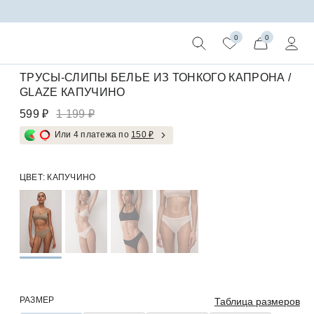
0
0
ТРУСЫ-СЛИПЫ БЕЛЬЕ ИЗ ТОНКОГО КАПРОНА /
GLAZE КАПУЧИНО
599 ₽
1 199 ₽
Или 4 платежа по
150 ₽
ЦВЕТ:
КАПУЧИНО
РАЗМЕР
Таблица размеров