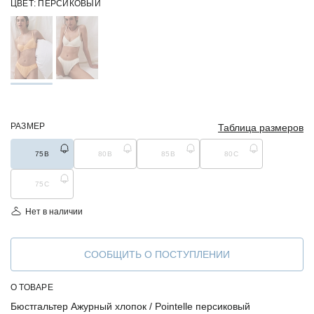
ЦВЕТ:
ПЕРСИКОВЫЙ
РАЗМЕР
Таблица размеров
75B
80B
85B
80C
75С
Нет в наличии
СООБЩИТЬ О ПОСТУПЛЕНИИ
О ТОВАРЕ
Бюстгальтер Ажурный хлопок / Pointelle персиковый