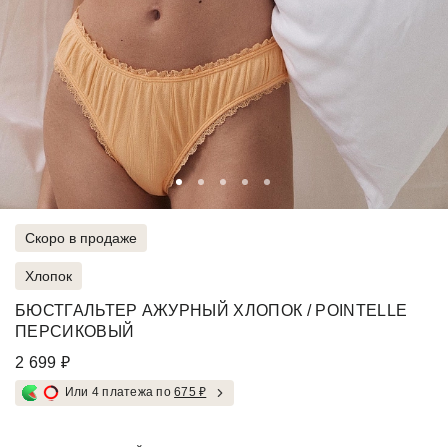
Скоро в продаже
Хлопок
БЮСТГАЛЬТЕР АЖУРНЫЙ ХЛОПОК / POINTELLE
ПЕРСИКОВЫЙ
2 699 ₽
Или 4 платежа по
675 ₽