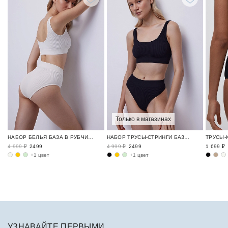
Только в магазинах
НАБОР БЕЛЬЯ БАЗА В РУБЧИК / RIBBED BASE
НАБОР ТРУСЫ-СТРИНГИ БАЗА В РУБЧИК / RIBBED BASE
4 999 ₽
2499
4 999 ₽
2499
1 699 ₽
+1 цвет
+1 цвет
УЗНАВАЙТЕ ПЕРВЫМИ