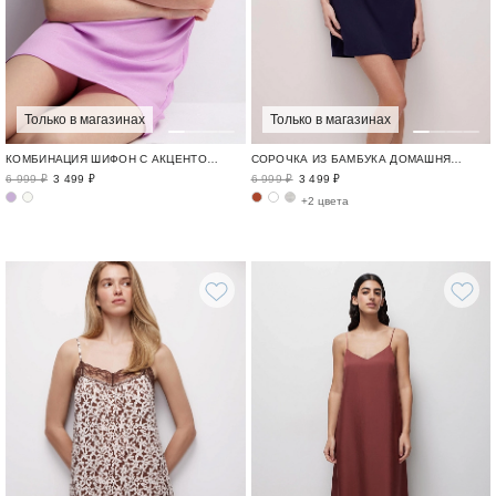
Только в магазинах
Только в магазинах
КОМБИНАЦИЯ ШИФОН С АКЦЕНТОМ / FLEUR DELICATE
СОРОЧКА ИЗ БАМБУКА ДОМАШНЯЯ ОДЕЖДА ИЗ БАМБУКА / BAMBOO LOUNGE
6 999 ₽
3 499 ₽
6 999 ₽
3 499 ₽
+2 цвета