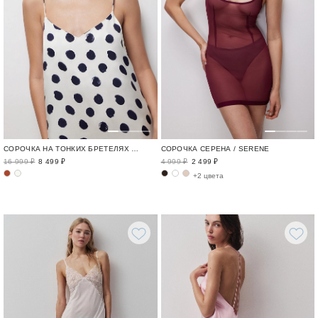
СОРОЧКА НА ТОНКИХ БРЕТЕЛЯХ С АВТОРСКИМ ПРИНТОМ В ГОРОХ
СОРОЧКА СЕРЕНА / SERENE
16 999 ₽
8 499 ₽
4 999 ₽
2 499 ₽
+2 цвета