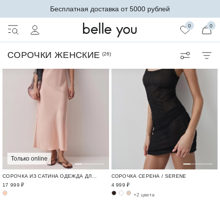
Бесплатная доставка от 5000 рублей
0
0
СОРОЧКИ ЖЕНСКИЕ
(
26
)
Только online
СОРОЧКА ИЗ САТИНА ОДЕЖДА ДЛЯ ОТДЫХА / CRUISE
СОРОЧКА СЕРЕНА / SERENE
17 999 ₽
4 999 ₽
+2 цвета