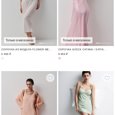
Только в магазинах
Только в магазинах
СОРОЧКА ИЗ МОДАЛА FLOWER MELODY / ОДЕЖДА ИЗ МОДАЛА И КРУЖЕВА
СОРОЧКА БЛЕСК САТИНА / SATIN MUSE
6 999 ₽
9 999 ₽