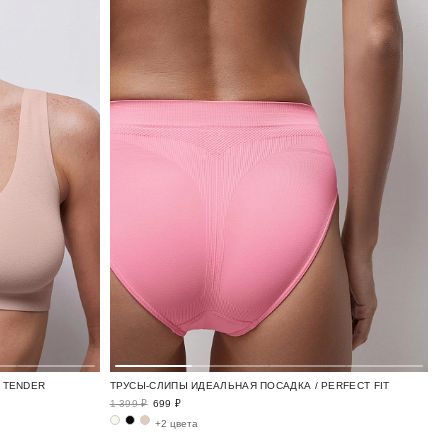
/ TENDER
ТРУСЫ-СЛИПЫ ИДЕАЛЬНАЯ ПОСАДКА / PERFECT FIT
1 399 ₽
699 ₽
+2 цвета