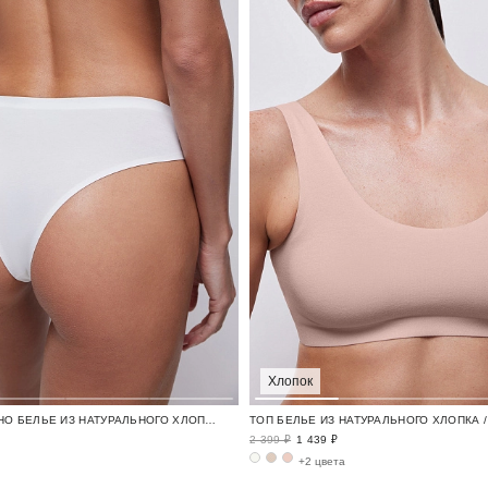
Хлопок
ТРУСЫ-БРАЗИЛЬЯНО БЕЛЬЕ ИЗ НАТУРАЛЬНОГО ХЛОПКА / TENDER
ТОП БЕЛЬЕ ИЗ НАТУРАЛЬНОГО ХЛОПКА 
2 399 ₽
1 439 ₽
+2 цвета