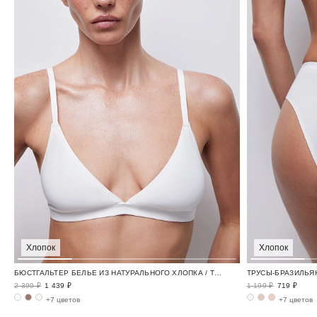
Хлопок
Хлопок
БЮСТГАЛЬТЕР БЕЛЬЕ ИЗ НАТУРАЛЬНОГО ХЛОПКА / TENDER
2 399 ₽
1 439 ₽
1 199 ₽
719 ₽
+7 цветов
+7 цветов