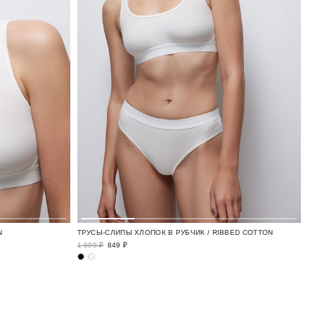
N
ТРУСЫ-СЛИПЫ ХЛОПОК В РУБЧИК / RIBBED COTTON
1 699 ₽
849 ₽