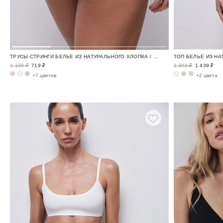
ТОП БЕЛЬЕ ИЗ НА
ТРУСЫ-СТРИНГИ БЕЛЬЕ ИЗ НАТУРАЛЬНОГО ХЛОПКА / TENDER
2 399 ₽
1 439 ₽
1 199 ₽
719 ₽
+2 цвета
+7 цветов