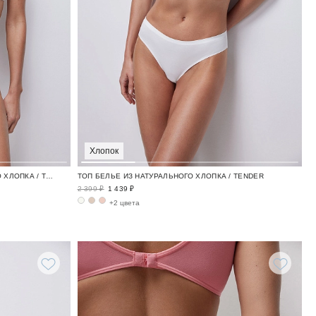
Хлопок
ТРУСЫ-СЛИПЫ БЕЛЬЕ ИЗ НАТУРАЛЬНОГО ХЛОПКА / TENDER
ТОП БЕЛЬЕ ИЗ НАТУРАЛЬНОГО ХЛОПКА / TENDER
2 399 ₽
1 439 ₽
+2 цвета