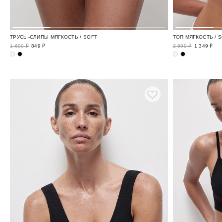
ТРУСЫ-СЛИПЫ МЯГКОСТЬ / SOFT
ТОП МЯГКОСТЬ / 
1 699 ₽
849 ₽
2 699 ₽
1 349 ₽