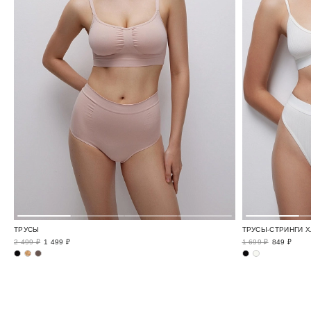
ТРУСЫ
ТРУСЫ-СТРИНГИ Х
2 499 ₽
1 499 ₽
1 699 ₽
849 ₽