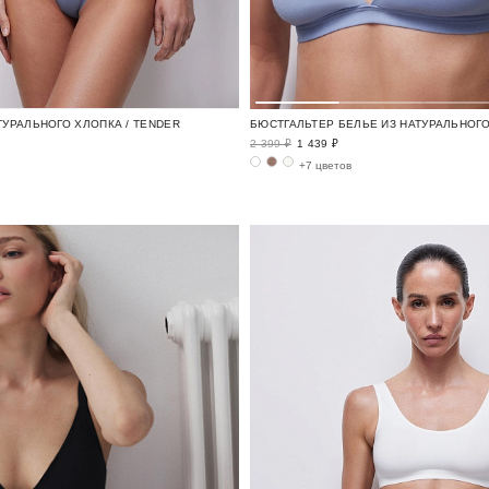
ТУРАЛЬНОГО ХЛОПКА / TENDER
2 399 ₽
1 439 ₽
+7 цветов