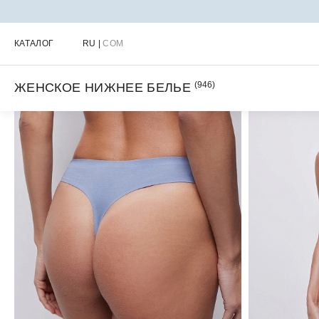
Главная
Каталог
Женское нижнее белье
КАТАЛОГ
RU
|
COM
(
946
)
ЖЕНСКОЕ НИЖНЕЕ БЕЛЬЕ