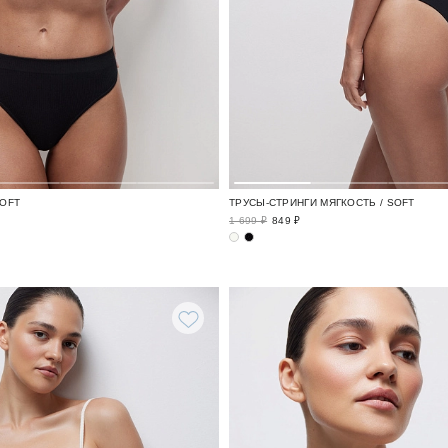
SOFT
ТРУСЫ-СТРИНГИ МЯГКОСТЬ / SOFT
1 699 ₽
849 ₽