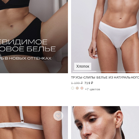
Хлопок
1 199 ₽
719 ₽
+7 цветов