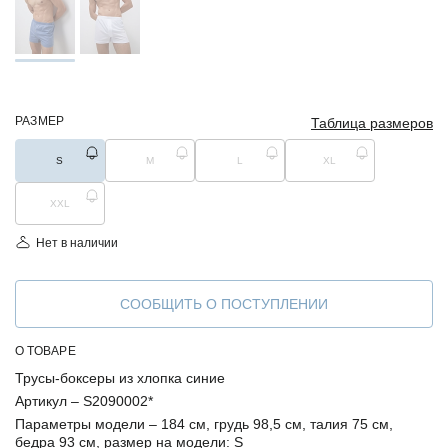
РАЗМЕР
Таблица размеров
S
M
L
XL
XXL
Нет в наличии
СООБЩИТЬ О ПОСТУПЛЕНИИ
О ТОВАРЕ
Трусы-боксеры из хлопка синие
Артикул –
S2090002*
Параметры модели –
184 см, грудь 98,5 см, талия 75 см,
бедра 93 см, размер на модели: S