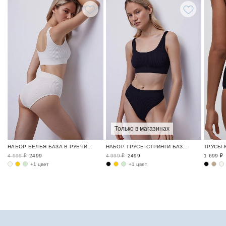
Только в магазинах
НАБОР БЕЛЬЯ БАЗА В РУБЧИК / RIBBED BASE
НАБОР ТРУСЫ-СТРИНГИ БАЗА В РУБЧИК / RIBBED BASE
4 999 ₽
2499
4 999 ₽
2499
1 699 ₽
+1 цвет
+1 цвет