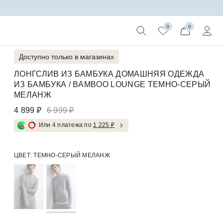
0
0
Доступно только в магазинах
ЛОНГСЛИВ ИЗ БАМБУКА ДОМАШНЯЯ ОДЕЖДА
ИЗ БАМБУКА / BAMBOO LOUNGE ТЕМНО-СЕРЫЙ
МЕЛАНЖ
4 899 ₽
6 999 ₽
Или 4 платежа по
1 225 ₽
ЦВЕТ:
ТЕМНО-СЕРЫЙ МЕЛАНЖ