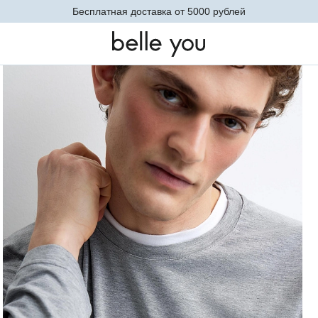
Невидимое базовое белье. Теперь в новых оттенках
меланж)