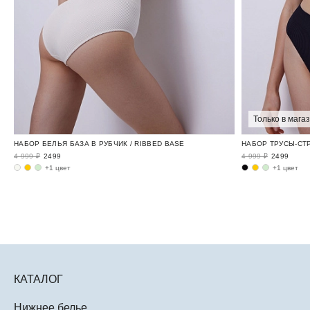
Только в мага
НАБОР БЕЛЬЯ БАЗА В РУБЧИК / RIBBED BASE
НАБОР ТРУСЫ-СТР
4 999 ₽
2499
4 999 ₽
2499
+1 цвет
+1 цвет
КАТАЛОГ
Нижнее белье