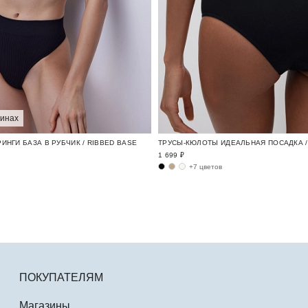
зинах
ИНГИ БАЗА В РУБЧИК / RIBBED BASE
ТРУСЫ-КЮЛОТЫ ИДЕАЛЬНАЯ ПОСАДКА / 
1 699 ₽
+7 цветов
ПОКУПАТЕЛЯМ
Магазины