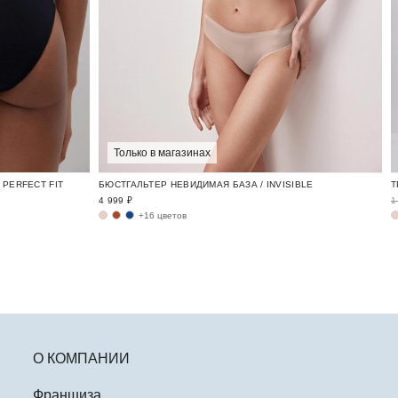
Только в магазинах
PERFECT FIT
БЮСТГАЛЬТЕР НЕВИДИМАЯ БАЗА / INVISIBLE
4 999 ₽
1
+16 цветов
О КОМПАНИИ
Франшиза