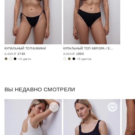
КУПАЛЬНЫЙ ТОП-БИКИНИ
КУПАЛЬНЫЙ ТОП АВРОРА / SWIM BASE
3 499 ₽
1749
3 999 ₽
1999
+3 цвета
+5 цветов
ВЫ НЕДАВНО СМОТРЕЛИ