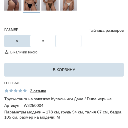
РАЗМЕР
Таблица размеров
S
M
L
В наличии много
В КОРЗИНУ
О ТОВАРЕ
2 отзыва
Трусы-танга на завязках Купальники Дана / Dune черные
Артикул –
W3250004
Параметры модели –
178 см, грудь 94 см, талия 67 см, бедра
105 см, размер на модели: M