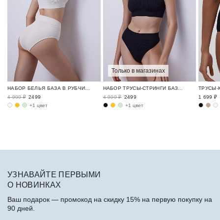
Только в магазинах
НАБОР БЕЛЬЯ БАЗА В РУБЧИК / RIBBED BASE
НАБОР ТРУСЫ-СТРИНГИ БАЗА В РУБЧИК / RIBBED BASE
4 999 ₽
2499
4 999 ₽
2499
1 699 ₽
+1 цвет
+1 цвет
УЗНАВАЙТЕ ПЕРВЫМИ
О НОВИНКАХ
Ваш подарок — промокод на скидку 15% на первую покупку на
90 дней.