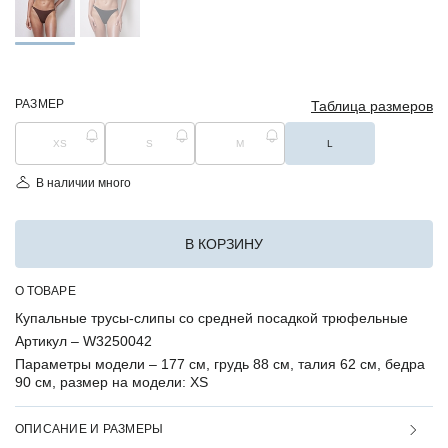
РАЗМЕР
Таблица размеров
XS
S
M
L
В наличии много
В КОРЗИНУ
О ТОВАРЕ
Купальные трусы-слипы со средней посадкой трюфельные
Артикул –
W3250042
Параметры модели –
177 см, грудь 88 см, талия 62 см, бедра
90 см, размер на модели: XS
ОПИСАНИЕ И РАЗМЕРЫ