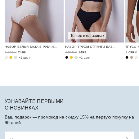
Только в магазинах
НАБОР БЕЛЬЯ БАЗА В РУБЧИК / RIBBED BASE
НАБОР ТРУСЫ-СТРИНГИ БАЗА В РУБЧИК / RIBBED BASE
4 999 ₽
2499
4 999 ₽
2499
1 699 ₽
+1 цвет
+1 цвет
УЗНАВАЙТЕ ПЕРВЫМИ
О НОВИНКАХ
Ваш подарок — промокод на скидку 15% на первую покупку на
90 дней.