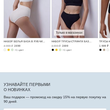
Только в магазинах
НАБОР БЕЛЬЯ БАЗА В РУБЧИК / RIBBED BASE
НАБОР ТРУСЫ-СТРИНГИ БАЗА В РУБЧИК / RIBBED BASE
4 999 ₽
2499
4 999 ₽
2499
1 699 ₽
+1 цвет
+1 цвет
УЗНАВАЙТЕ ПЕРВЫМИ
О НОВИНКАХ
Ваш подарок — промокод на скидку 15% на первую покупку на
90 дней.