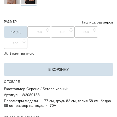
РАЗМЕР
Таблица размеров
70A (XS)
75B
80B
85B
80C
В наличии много
В КОРЗИНУ
О ТОВАРЕ
Бюстгальтер Серена / Serene черный
Артикул –
W2080188
Параметры модели –
177 см, грудь 82 см, талия 58 см, бедра
89 см, размер на модели: 70A