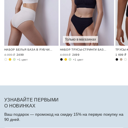
Только в магазинах
НАБОР БЕЛЬЯ БАЗА В РУБЧИК / RIBBED BASE
НАБОР ТРУСЫ-СТРИНГИ БАЗА В РУБЧИК / RIBBED BASE
4 999 ₽
2499
4 999 ₽
2499
1 699 ₽
+1 цвет
+1 цвет
УЗНАВАЙТЕ ПЕРВЫМИ
О НОВИНКАХ
Ваш подарок — промокод на скидку 15% на первую покупку на
90 дней.