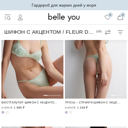
Гардероб для жарких дней у моря
0
0
ШИФОН С АКЦЕНТОМ / FLEUR DELICATE
(
10
)
БЮСТГАЛЬТЕР ШИФОН С АКЦЕНТОМ / FLEUR DELICATE
ТРУСЫ – СТРИНГИ ШИФОН С АКЦЕНТОМ / FLEUR DELICATE
3 999 ₽
1 999 ₽
2 699 ₽
1 349 ₽