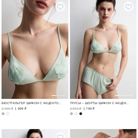
БЮСТГАЛЬТЕР ШИФОН С АКЦЕНТОМ / FLEUR DELICATE
ТРУСЫ – ШОРТЫ ШИФОН С АКЦЕНТОМ / FLEUR DELICATE
3 999 ₽
1 999 ₽
3 599 ₽
1 799 ₽