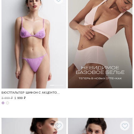
БЮСТГАЛЬТЕР ШИФОН С АКЦЕНТОМ / FLEUR DELICATE
3 999 ₽
1 999 ₽