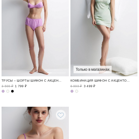
Только в магазинах
ТРУСЫ – ШОРТЫ ШИФОН С АКЦЕНТОМ / FLEUR DELICATE
КОМБИНАЦИЯ ШИФОН С АКЦЕНТОМ / FLEUR DELICATE
3 599 ₽
1 799 ₽
6 999 ₽
3 499 ₽