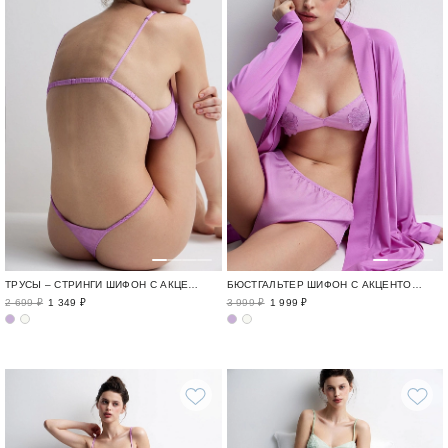
ТРУСЫ – СТРИНГИ ШИФОН С АКЦЕНТОМ / FLEUR DELICATE
БЮСТГАЛЬТЕР ШИФОН С АКЦЕНТОМ / FLEUR DELICATE
2 699 ₽
1 349 ₽
3 999 ₽
1 999 ₽