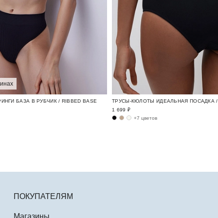
зинах
ИНГИ БАЗА В РУБЧИК / RIBBED BASE
ТРУСЫ-КЮЛОТЫ ИДЕАЛЬНАЯ ПОСАДКА / 
1 699 ₽
+7 цветов
ПОКУПАТЕЛЯМ
Магазины