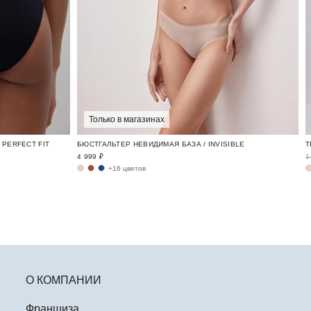
Только в магазинах
PERFECT FIT
БЮСТГАЛЬТЕР НЕВИДИМАЯ БАЗА / INVISIBLE
4 999 ₽
1
+16 цветов
О КОМПАНИИ
Франшиза