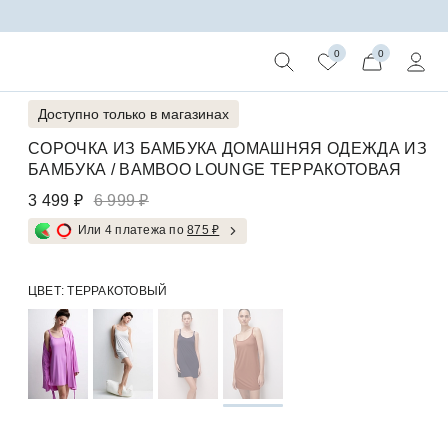
0
0
Доступно только в магазинах
СОРОЧКА ИЗ БАМБУКА ДОМАШНЯЯ ОДЕЖДА ИЗ
БАМБУКА / BAMBOO LOUNGE ТЕРРАКОТОВАЯ
3 499 ₽
6 999 ₽
Или 4 платежа по
875 ₽
ЦВЕТ:
ТЕРРАКОТОВЫЙ