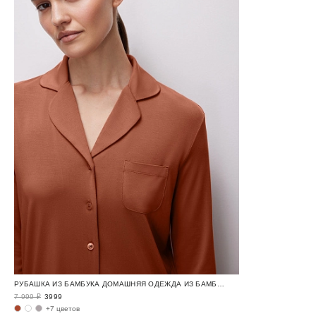
РУБАШКА ИЗ БАМБУКА ДОМАШНЯЯ ОДЕЖДА ИЗ БАМБУКА / BAMBOO LOUNGE
7 999 ₽
3999
+7 цветов