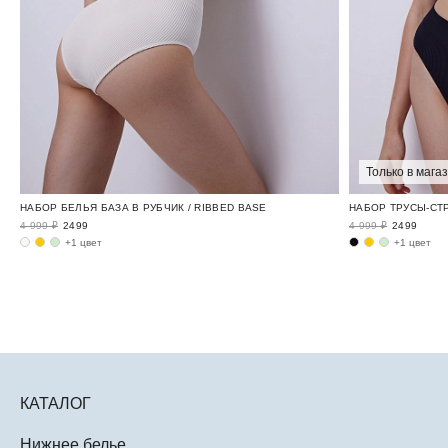
Только в мага
НАБОР БЕЛЬЯ БАЗА В РУБЧИК / RIBBED BASE
НАБОР ТРУСЫ-СТР
4 999 ₽
2499
4 999 ₽
2499
+1 цвет
+1 цвет
КАТАЛОГ
Нижнее белье