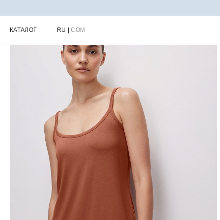
Главная
Каталог
Женская одежда для дома
Сорочка ночная ж
КАТАЛОГ
RU
|
COM