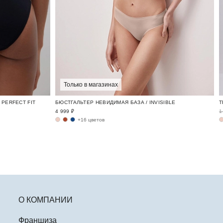
Только в магазинах
PERFECT FIT
БЮСТГАЛЬТЕР НЕВИДИМАЯ БАЗА / INVISIBLE
4 999 ₽
1
+16 цветов
О КОМПАНИИ
Франшиза