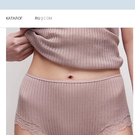
Главная
Каталог
Женская одежда для дома
Женские домашни
КАТАЛОГ
RU
|
COM