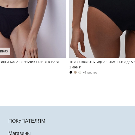
зинах
ИНГИ БАЗА В РУБЧИК / RIBBED BASE
ТРУСЫ-КЮЛОТЫ ИДЕАЛЬНАЯ ПОСАДКА / 
1 699 ₽
+7 цветов
ПОКУПАТЕЛЯМ
Магазины