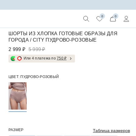
0
0
ШОРТЫ ИЗ ХЛОПКА ГОТОВЫЕ ОБРАЗЫ ДЛЯ
ГОРОДА / CITY ПУДРОВО-РОЗОВЫЕ
2 999 ₽
5 999 ₽
Или 4 платежа по
750 ₽
ЦВЕТ:
ПУДРОВО-РОЗОВЫЙ
РАЗМЕР
Таблица размеров