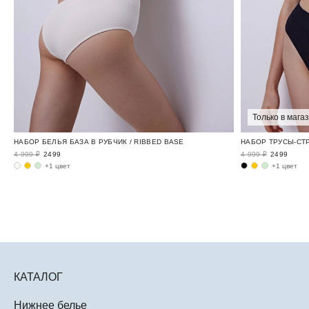
Только в мага
НАБОР БЕЛЬЯ БАЗА В РУБЧИК / RIBBED BASE
НАБОР ТРУСЫ-СТР
4 999 ₽
2499
4 999 ₽
2499
+1 цвет
+1 цвет
КАТАЛОГ
Нижнее белье