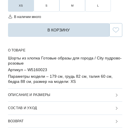
XS
S
M
L
В наличии много
В КОРЗИНУ
О ТОВАРЕ
Шорты из хлопка Готовые образы для города / City пудрово-
розовые
Артикул –
W5160023
Параметры модели –
179 см, грудь 82 см, талия 60 см,
бедра 88 см, размер на модели: XS
ОПИСАНИЕ И РАЗМЕРЫ
СОСТАВ И УХОД
ВОЗВРАТ