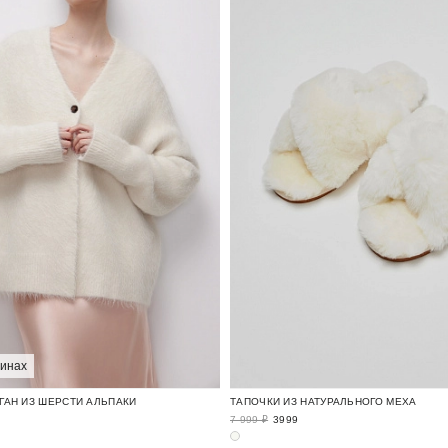
зинах
ГАН ИЗ ШЕРСТИ АЛЬПАКИ
ТАПОЧКИ ИЗ НАТУРАЛЬНОГО МЕХА
7 999 ₽
3999