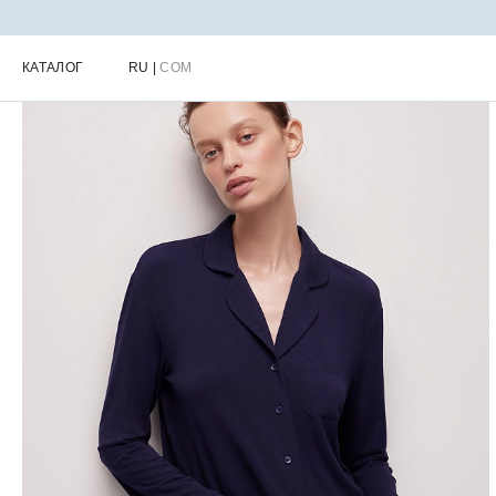
Главная
Каталог
Женская одежда для дома
Женские домашн
КАТАЛОГ
RU
|
COM