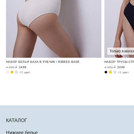
Только в мага
НАБОР БЕЛЬЯ БАЗА В РУБЧИК / RIBBED BASE
НАБОР ТРУСЫ-СТР
4 999 ₽
2499
4 999 ₽
2499
+1 цвет
+1 цвет
КАТАЛОГ
Нижнее белье