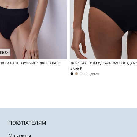
зинах
ИНГИ БАЗА В РУБЧИК / RIBBED BASE
ТРУСЫ-КЮЛОТЫ ИДЕАЛЬНАЯ ПОСАДКА / 
1 699 ₽
+7 цветов
ПОКУПАТЕЛЯМ
Магазины