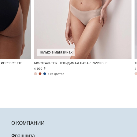
Только в магазинах
PERFECT FIT
БЮСТГАЛЬТЕР НЕВИДИМАЯ БАЗА / INVISIBLE
4 999 ₽
1
+16 цветов
О КОМПАНИИ
Франшиза