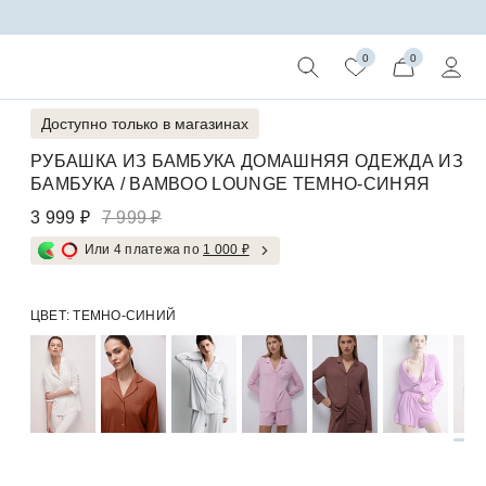
0
0
Доступно только в магазинах
РУБАШКА ИЗ БАМБУКА ДОМАШНЯЯ ОДЕЖДА ИЗ
БАМБУКА / BAMBOO LOUNGE ТЕМНО-СИНЯЯ
3 999 ₽
7 999 ₽
Или 4 платежа по
1 000 ₽
ЦВЕТ:
ТЕМНО-СИНИЙ