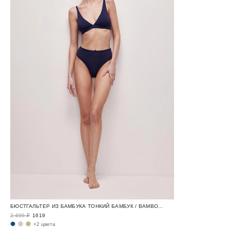
БЮСТГАЛЬТЕР ИЗ БАМБУКА ТОНКИЙ БАМБУК / BAMBOO NUDE
2 699 ₽
1619
+2 цвета