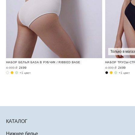
Только в мага
НАБОР БЕЛЬЯ БАЗА В РУБЧИК / RIBBED BASE
НАБОР ТРУСЫ-СТР
4 999 ₽
2499
4 999 ₽
2499
+1 цвет
+1 цвет
КАТАЛОГ
Нижнее белье