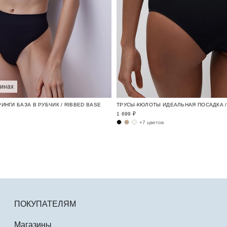
зинах
ИНГИ БАЗА В РУБЧИК / RIBBED BASE
ТРУСЫ-КЮЛОТЫ ИДЕАЛЬНАЯ ПОСАДКА / 
1 699 ₽
+7 цветов
ПОКУПАТЕЛЯМ
Магазины