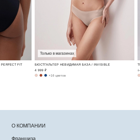
Только в магазинах
PERFECT FIT
БЮСТГАЛЬТЕР НЕВИДИМАЯ БАЗА / INVISIBLE
4 999 ₽
1
+16 цветов
О КОМПАНИИ
Франшиза