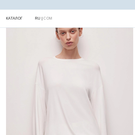
Главная
Каталог
Женская одежда для дома
Женские домашни
КАТАЛОГ
RU
|
COM