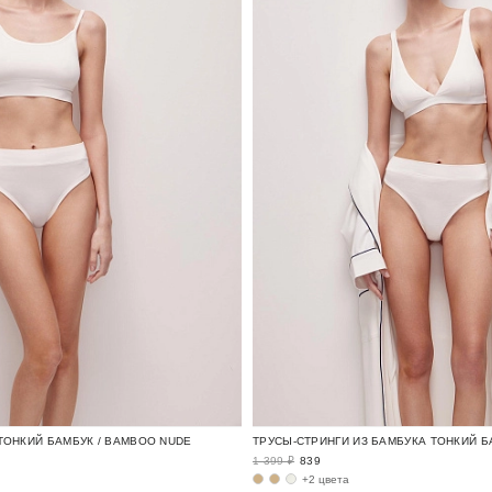
ТОНКИЙ БАМБУК / BAMBOO NUDE
1 399 ₽
839
+2 цвета