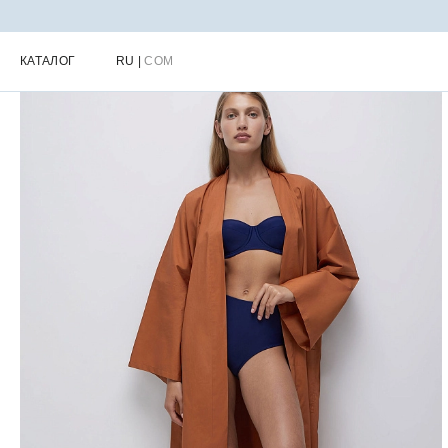
Главная
Каталог
Женская одежда для дома
Женские домашн
КАТАЛОГ
RU
|
COM