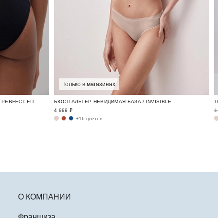
Только в магазинах
PERFECT FIT
БЮСТГАЛЬТЕР НЕВИДИМАЯ БАЗА / INVISIBLE
4 999 ₽
1
+16 цветов
О КОМПАНИИ
Франшиза