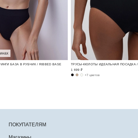
зинах
ИНГИ БАЗА В РУБЧИК / RIBBED BASE
ТРУСЫ-КЮЛОТЫ ИДЕАЛЬНАЯ ПОСАДКА / 
1 699 ₽
+7 цветов
ПОКУПАТЕЛЯМ
Магазины