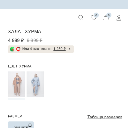
0
0
ХАЛАТ ХУРМА
4 999 ₽
9 999 ₽
Или 4 платежа по
1 250 ₽
ЦВЕТ:
ХУРМА
РАЗМЕР
Таблица размеров
ONE SIZE