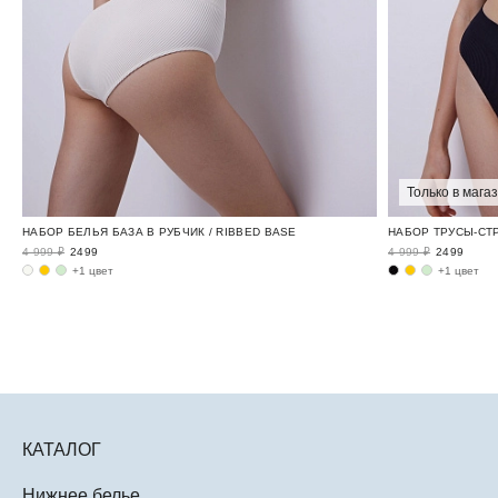
Только в мага
НАБОР БЕЛЬЯ БАЗА В РУБЧИК / RIBBED BASE
НАБОР ТРУСЫ-СТР
4 999 ₽
2499
4 999 ₽
2499
+1 цвет
+1 цвет
КАТАЛОГ
Нижнее белье