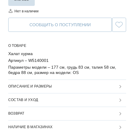
Нет в наличии
СООБЩИТЬ О ПОСТУПЛЕНИИ
О ТОВАРЕ
Халат хурма
Артикул –
W5140001
Параметры модели –
177 см, грудь 83 см, талия 58 см,
бедра 88 см, размер на модели: OS
ОПИСАНИЕ И РАЗМЕРЫ
СОСТАВ И УХОД
ВОЗВРАТ
НАЛИЧИЕ В МАГАЗИНАХ