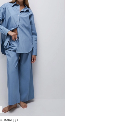
И-ПАЛАЦЦО