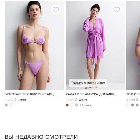
Только в магазинах
БЮСТГАЛЬТЕР ШИФОН С АКЦЕНТОМ / FLEUR DELICATE
ХАЛАТ ИЗ БАМБУКА ДОМАШНЯЯ ОДЕЖДА ИЗ БАМБУКА / BAMBOO LOUNGE
3 999 ₽
1999
9 999 ₽
4999
3 999 ₽
+1 цвет
ВЫ НЕДАВНО СМОТРЕЛИ