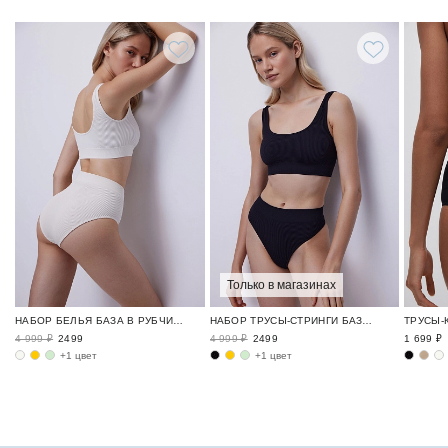
Только в магазинах
НАБОР БЕЛЬЯ БАЗА В РУБЧИК / RIBBED BASE
НАБОР ТРУСЫ-СТРИНГИ БАЗА В РУБЧИК / RIBBED BASE
4 999 ₽
2499
4 999 ₽
2499
1 699 ₽
+1 цвет
+1 цвет