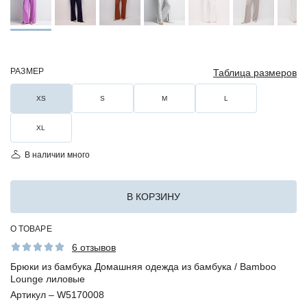
РАЗМЕР
Таблица размеров
XS
S
M
L
XL
В наличии много
В КОРЗИНУ
О ТОВАРЕ
6 отзывов
Брюки из бамбука Домашняя одежда из бамбука / Bamboo
Lounge лиловые
Артикул –
W5170008