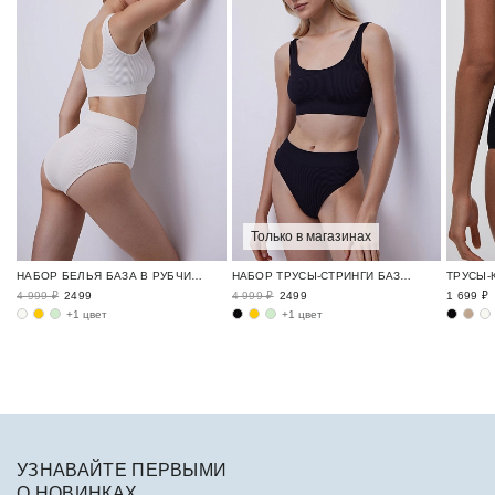
Только в магазинах
НАБОР БЕЛЬЯ БАЗА В РУБЧИК / RIBBED BASE
НАБОР ТРУСЫ-СТРИНГИ БАЗА В РУБЧИК / RIBBED BASE
4 999 ₽
2499
4 999 ₽
2499
1 699 ₽
+1 цвет
+1 цвет
УЗНАВАЙТЕ ПЕРВЫМИ
О НОВИНКАХ