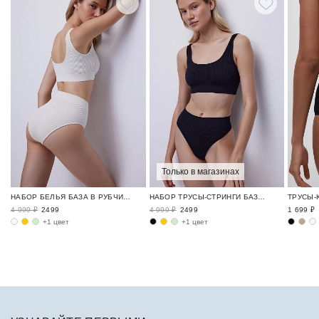
Только в магазинах
НАБОР БЕЛЬЯ БАЗА В РУБЧИК / RIBBED BASE
НАБОР ТРУСЫ-СТРИНГИ БАЗА В РУБЧИК / RIBBED BASE
4 999 ₽
2499
4 999 ₽
2499
1 699 ₽
+1 цвет
+1 цвет