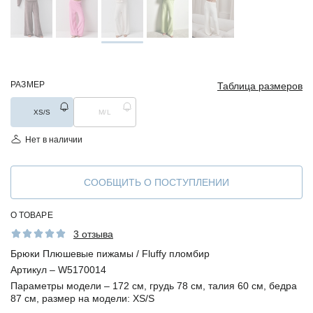
РАЗМЕР
Таблица размеров
XS/S
M/L
Нет в наличии
СООБЩИТЬ О ПОСТУПЛЕНИИ
О ТОВАРЕ
3 отзыва
Брюки Плюшевые пижамы / Fluffy пломбир
Артикул –
W5170014
Параметры модели –
172 см, грудь 78 см, талия 60 см, бедра
87 см, размер на модели: XS/S