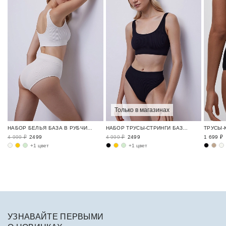
Только в магазинах
НАБОР БЕЛЬЯ БАЗА В РУБЧИК / RIBBED BASE
НАБОР ТРУСЫ-СТРИНГИ БАЗА В РУБЧИК / RIBBED BASE
4 999 ₽
2499
4 999 ₽
2499
1 699 ₽
+1 цвет
+1 цвет
УЗНАВАЙТЕ ПЕРВЫМИ