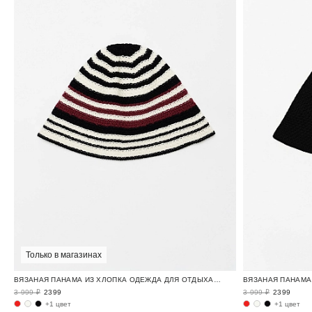
Только в магазинах
ВЯЗАНАЯ ПАНАМА ИЗ ХЛОПКА ОДЕЖДА ДЛЯ ОТДЫХА / CRUISE
3 999 ₽
2399
3 999 ₽
2399
+1 цвет
+1 цвет