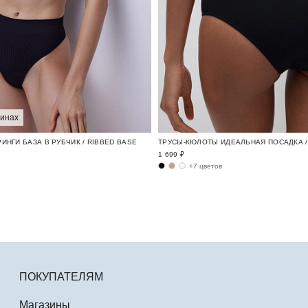
зинах
ИНГИ БАЗА В РУБЧИК / RIBBED BASE
ТРУСЫ-КЮЛОТЫ ИДЕАЛЬНАЯ ПОСАДКА / 
1 699 ₽
+7 цветов
ПОКУПАТЕЛЯМ
Магазины