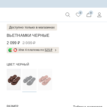
0
0
Доступно только в магазинах
ВЬЕТНАМКИ ЧЕРНЫЕ
2 099 ₽
2 999 ₽
Или 4 платежа по
525 ₽
ЦВЕТ:
ЧЕРНЫЙ
РАЗМЕР
Таблица размеров