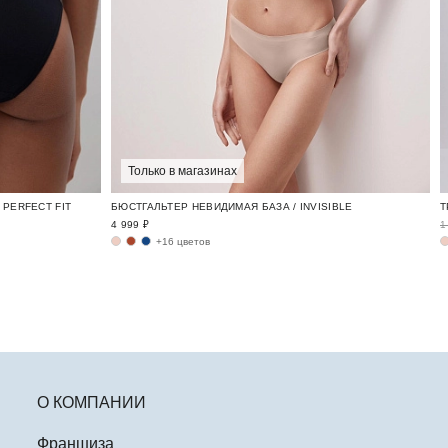
Только в магазинах
PERFECT FIT
БЮСТГАЛЬТЕР НЕВИДИМАЯ БАЗА / INVISIBLE
4 999 ₽
1
+16 цветов
О КОМПАНИИ
Франшиза