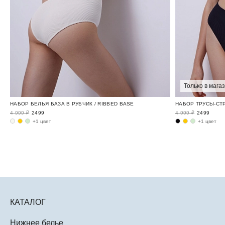
Только в мага
НАБОР БЕЛЬЯ БАЗА В РУБЧИК / RIBBED BASE
НАБОР ТРУСЫ-СТР
4 999 ₽
2499
4 999 ₽
2499
+1 цвет
+1 цвет
КАТАЛОГ
Нижнее белье