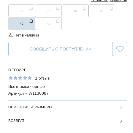
36
37
38
39
40
41
Нет в наличии
СООБЩИТЬ О ПОСТУПЛЕНИИ
О ТОВАРЕ
1 отзыв
Вьетнамки черные
Артикул –
W1130087
ОПИСАНИЕ И РАЗМЕРЫ
ВОЗВРАТ