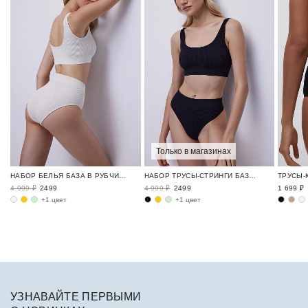
Только в магазинах
НАБОР БЕЛЬЯ БАЗА В РУБЧИК / RIBBED BASE
НАБОР ТРУСЫ-СТРИНГИ БАЗА В РУБЧИК / RIBBED BASE
4 999 ₽
2499
4 999 ₽
2499
1 699 ₽
+1 цвет
+1 цвет
УЗНАВАЙТЕ ПЕРВЫМИ