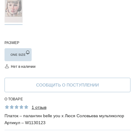
РАЗМЕР
ONE SIZE
Нет в наличии
СООБЩИТЬ О ПОСТУПЛЕНИИ
О ТОВАРЕ
1 отзыв
Платок – палантин belle you x Люся Соловьева мультиколор
Артикул –
W1130123