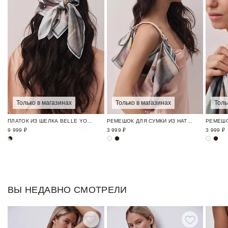
Только в магазинах
Только в магазинах
Толь
ПЛАТОК ИЗ ШЕЛКА BELLE YOU X ЛЮСЯ СОЛОВЬЕВА
РЕМЕШОК ДЛЯ СУМКИ ИЗ НАТУРАЛЬНОЙ КОЖИ BELLE YOU X ЛЮСЯ СОЛОВЬЕВА
9 999 ₽
3 999 ₽
3 999 ₽
ВЫ НЕДАВНО СМОТРЕЛИ