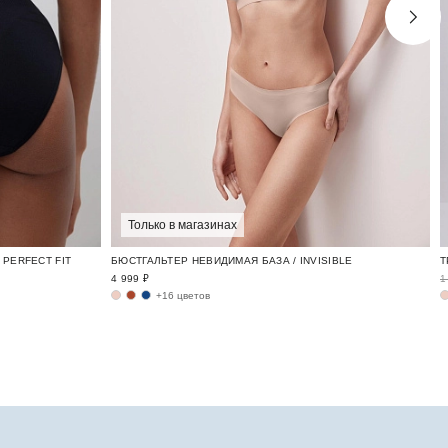
Только в магазинах
PERFECT FIT
БЮСТГАЛЬТЕР НЕВИДИМАЯ БАЗА / INVISIBLE
4 999 ₽
1
+16 цветов