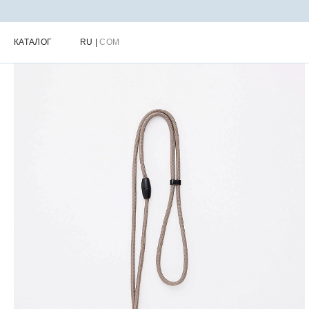
Главная
Каталог
Обувь & Аксессуары
Другое
Шнурок для 
КАТАЛОГ
RU
|
COM