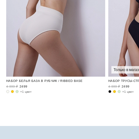
Только в мага
НАБОР БЕЛЬЯ БАЗА В РУБЧИК / RIBBED BASE
НАБОР ТРУСЫ-СТР
4 999 ₽
2499
4 999 ₽
2499
+1 цвет
+1 цвет