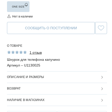
ONE SIZE
Нет в наличии
СООБЩИТЬ О ПОСТУПЛЕНИИ
О ТОВАРЕ
1 отзыв
Шнурок для телефона капучино
Артикул –
U1130025
ОПИСАНИЕ И РАЗМЕРЫ
ВОЗВРАТ
НАЛИЧИЕ В МАГАЗИНАХ