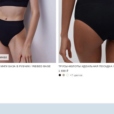
зинах
ИНГИ БАЗА В РУБЧИК / RIBBED BASE
ТРУСЫ-КЮЛОТЫ ИДЕАЛЬНАЯ ПОСАДКА / 
1 699 ₽
+7 цветов