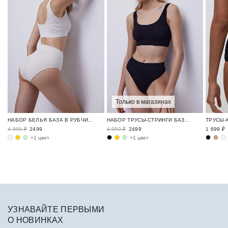
Только в магазинах
НАБОР БЕЛЬЯ БАЗА В РУБЧИК / RIBBED BASE
НАБОР ТРУСЫ-СТРИНГИ БАЗА В РУБЧИК / RIBBED BASE
4 999 ₽
2499
4 999 ₽
2499
1 699 ₽
+1 цвет
+1 цвет
УЗНАВАЙТЕ ПЕРВЫМИ
О НОВИНКАХ