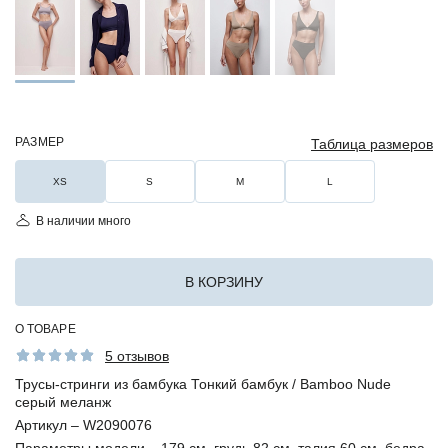
РАЗМЕР
Таблица размеров
XS
S
M
L
В наличии много
В КОРЗИНУ
О ТОВАРЕ
5 отзывов
Трусы-стринги из бамбука Тонкий бамбук / Bamboo Nude
серый меланж
Артикул –
W2090076