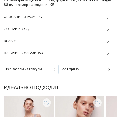
Параметры модели –
179 см, грудь 82 см, талия 60 см, бедра
88 см, размер на модели: XS
ОПИСАНИЕ И РАЗМЕРЫ
СОСТАВ И УХОД
ВОЗВРАТ
НАЛИЧИЕ В МАГАЗИНАХ
Все товары из капсулы
Все Стринги
ИДЕАЛЬНО ПОДХОДИТ