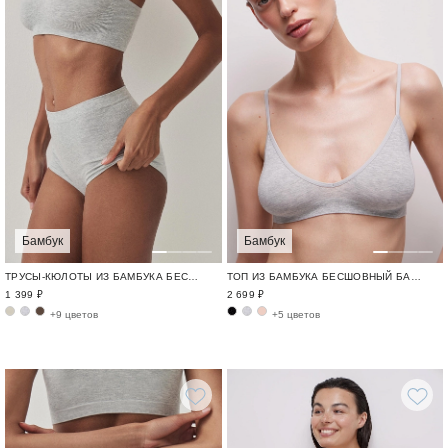
Бамбук
Бамбук
ТРУСЫ-КЮЛОТЫ ИЗ БАМБУКА БЕСШОВНЫЙ БАМБУК / BAMBOO SEAMLESS
ТОП ИЗ БАМБУКА БЕСШОВНЫЙ БАМБУК / BAMBOO SEAMLESS
1 399 ₽
2 699 ₽
+9 цветов
+5 цветов