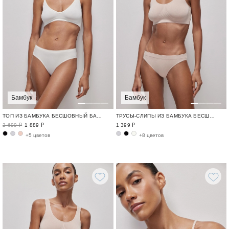
Бамбук
Бамбук
ТОП ИЗ БАМБУКА БЕСШОВНЫЙ БАМБУК / BAMBOO SEAMLESS
ТРУСЫ-СЛИПЫ ИЗ БАМБУКА БЕСШОВНЫЙ БАМБУК / BAMBOO SEAMLESS
2 699 ₽
1 889 ₽
1 399 ₽
+5 цветов
+8 цветов