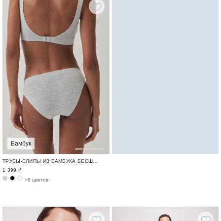
Бамбук
ТРУСЫ-СЛИПЫ ИЗ БАМБУКА БЕСШОВНЫЙ БАМБУК / BAMBOO SEAMLESS
1 399 ₽
+8 цветов