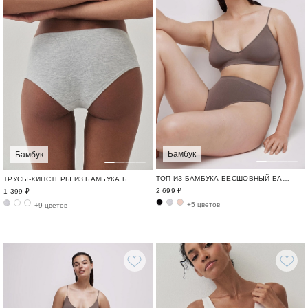
Бамбук
Бамбук
ТОП ИЗ БАМБУКА БЕСШОВНЫЙ БАМБУК / BAMBOO SEAMLESS
ТРУСЫ-ХИПСТЕРЫ ИЗ БАМБУКА БЕСШОВНЫЙ БАМБУК / BAMBOO SEAMLESS
2 699 ₽
1 399 ₽
+5 цветов
+9 цветов