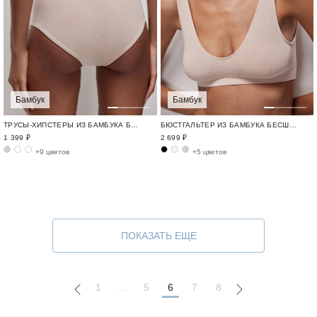
Бамбук
Бамбук
ТРУСЫ-ХИПСТЕРЫ ИЗ БАМБУКА БЕСШОВНЫЙ БАМБУК / BAMBOO SEAMLESS
БЮСТГАЛЬТЕР ИЗ БАМБУКА БЕСШОВНЫЙ БАМБУК / BAMBOO SEAMLESS
1 399 ₽
2 699 ₽
+9 цветов
+5 цветов
ПОКАЗАТЬ ЕЩЕ
1
...
5
6
7
8