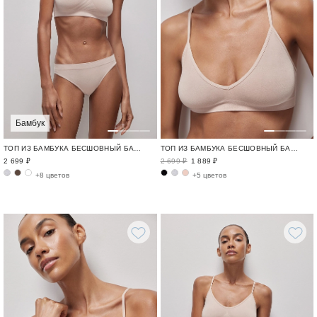
Бамбук
ТОП ИЗ БАМБУКА БЕСШОВНЫЙ БАМБУК / BAMBOO SEAMLESS
ТОП ИЗ БАМБУКА БЕСШОВНЫЙ БАМБУК / BAMBOO SEAMLESS
2 699 ₽
2 699 ₽
1 889 ₽
+8 цветов
+5 цветов