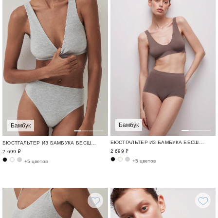
Бамбук
Бамбук
БЮСТГАЛЬТЕР ИЗ БАМБУКА БЕСШОВНЫЙ БАМБУК / BAMBOO SEAMLESS
БЮСТГАЛЬТЕР ИЗ БАМБУКА БЕСШОВНЫЙ БАМБУК / BAMBOO SEAMLESS
2 699 ₽
2 699 ₽
+5 цветов
+5 цветов