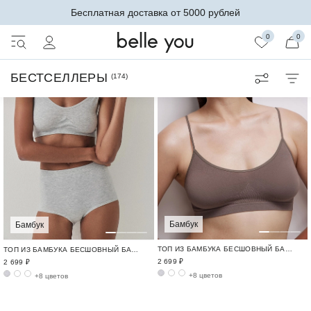
Бесплатная доставка от 5000 рублей
0
0
БЕСТСЕЛЛЕРЫ
(
174
)
Бамбук
Бамбук
ТОП ИЗ БАМБУКА БЕСШОВНЫЙ БАМБУК / BAMBOO SEAMLESS
ТОП ИЗ БАМБУКА БЕСШОВНЫЙ БАМБУК / BAMBOO SEAMLESS
2 699 ₽
2 699 ₽
+8 цветов
+8 цветов