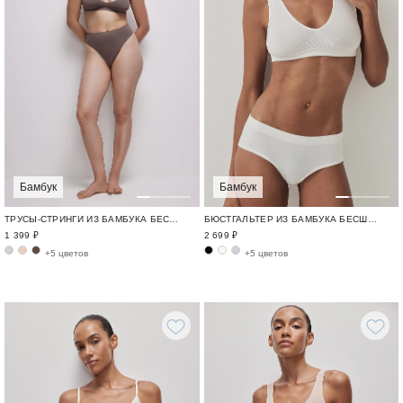
Бамбук
Бамбук
ТРУСЫ-СТРИНГИ ИЗ БАМБУКА БЕСШОВНЫЙ БАМБУК / BAMBOO SEAMLESS
БЮСТГАЛЬТЕР ИЗ БАМБУКА БЕСШОВНЫЙ БАМБУК / BAMBOO SEAMLESS
1 399 ₽
2 699 ₽
+5 цветов
+5 цветов