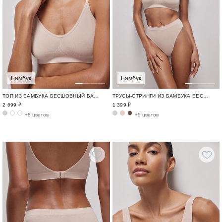
Бамбук
Бамбук
ТОП ИЗ БАМБУКА БЕСШОВНЫЙ БАМБУК / BAMBOO SEAMLESS
ТРУСЫ-СТРИНГИ ИЗ БАМБУКА БЕСШОВНЫЙ БАМБУК / BAMBOO SEAMLESS
2 699 ₽
1 399 ₽
+8 цветов
+5 цветов