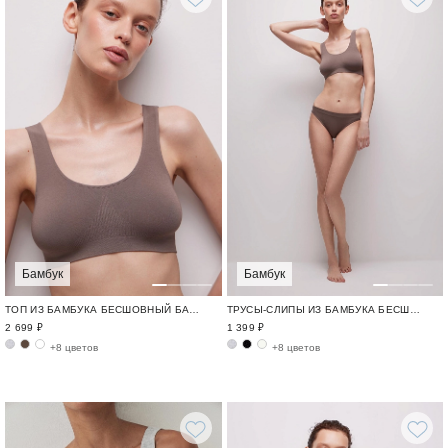
Бамбук
Бамбук
ТОП ИЗ БАМБУКА БЕСШОВНЫЙ БАМБУК / BAMBOO SEAMLESS
ТРУСЫ-СЛИПЫ ИЗ БАМБУКА БЕСШОВНЫЙ БАМБУК / BAMBOO SEAMLESS
2 699 ₽
1 399 ₽
+8 цветов
+8 цветов