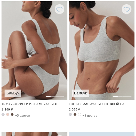
Бамбук
Бамбук
ТРУСЫ-СТРИНГИ ИЗ БАМБУКА БЕСШОВНЫЙ БАМБУК / BAMBOO SEAMLESS
ТОП ИЗ БАМБУКА БЕСШОВНЫЙ БАМБУК / BAMBOO SEAMLESS
1 399 ₽
2 699 ₽
+5 цветов
+8 цветов