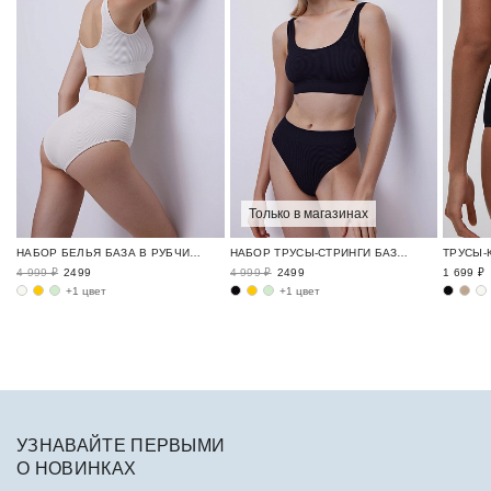
Только в магазинах
НАБОР БЕЛЬЯ БАЗА В РУБЧИК / RIBBED BASE
НАБОР ТРУСЫ-СТРИНГИ БАЗА В РУБЧИК / RIBBED BASE
4 999 ₽
2499
4 999 ₽
2499
1 699 ₽
+1 цвет
+1 цвет
УЗНАВАЙТЕ ПЕРВЫМИ
О НОВИНКАХ