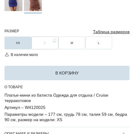
РАЗМЕР
Таблица размеров
XS
S
M
L
В наличии мало
В КОРЗИНУ
О ТОВАРЕ
Платье-мини из батиста Одежда для отдыха / Cruise
терракотовое
Артикул –
W4120025
Параметры модели –
177 см, грудь 78 см, талия 59 см, бедра
90 см, размер на модели: XS
ОПИСАНИЕ И РАЗМЕРЫ