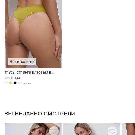
Нет в наличии
ТРУСЫ-СТРИНГИ БАЗОВЫЙ БЕЛЬЕВОЙ ГАРДЕРОБ / SEAMLESS BASE
889 ₽
444
+3 цвета
ВЫ НЕДАВНО СМОТРЕЛИ