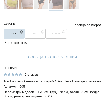
РАЗМЕР
Таблица размеров
XS/S
M/L
XL/XXL
Нет в наличии
СООБЩИТЬ О ПОСТУПЛЕНИИ
О ТОВАРЕ
2 отзыва
Топ Базовый бельевой гардероб / Seamless Base трюфельный
Артикул –
805
Параметры модели –
170 см, грудь 78 см, талия 58 см, бедра
88 см, размер на модели: XS/S