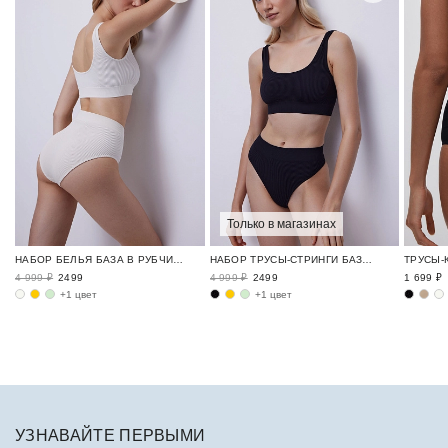
Только в магазинах
НАБОР БЕЛЬЯ БАЗА В РУБЧИК / RIBBED BASE
НАБОР ТРУСЫ-СТРИНГИ БАЗА В РУБЧИК / RIBBED BASE
4 999 ₽
2499
4 999 ₽
2499
1 699 ₽
+1 цвет
+1 цвет
УЗНАВАЙТЕ ПЕРВЫМИ