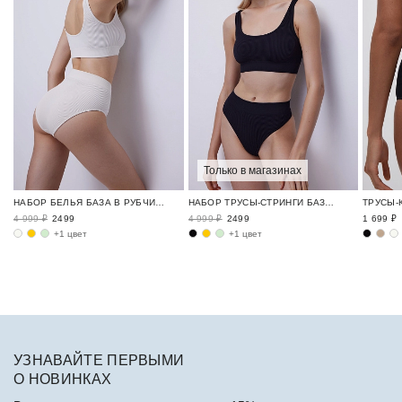
Только в магазинах
НАБОР БЕЛЬЯ БАЗА В РУБЧИК / RIBBED BASE
НАБОР ТРУСЫ-СТРИНГИ БАЗА В РУБЧИК / RIBBED BASE
4 999 ₽
2499
4 999 ₽
2499
1 699 ₽
+1 цвет
+1 цвет
УЗНАВАЙТЕ ПЕРВЫМИ
О НОВИНКАХ