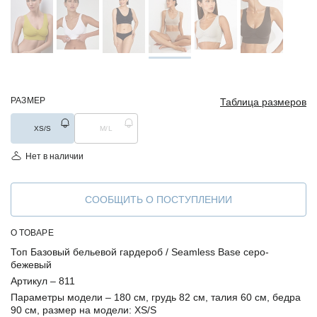
РАЗМЕР
Таблица размеров
XS/S
M/L
Нет в наличии
СООБЩИТЬ О ПОСТУПЛЕНИИ
О ТОВАРЕ
Топ Базовый бельевой гардероб / Seamless Base серо-
бежевый
Артикул –
811
Параметры модели –
180 см, грудь 82 см, талия 60 см, бедра
90 см, размер на модели: XS/S