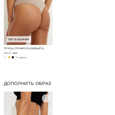
Нет в наличии
ТРУСЫ-СТРИНГИ БАЗОВЫЙ БЕЛЬЕВОЙ ГАРДЕРОБ / SEAMLESS BASE
889 ₽
444
+3 цвета
ДОПОЛНИТЬ ОБРАЗ