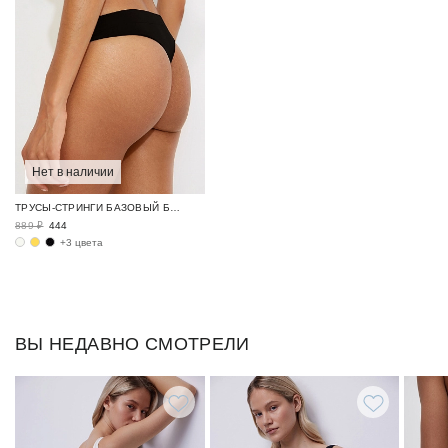
Нет в наличии
ТРУСЫ-СТРИНГИ БАЗОВЫЙ БЕЛЬЕВОЙ ГАРДЕРОБ / SEAMLESS BASE
889 ₽
444
+3 цвета
ВЫ НЕДАВНО СМОТРЕЛИ