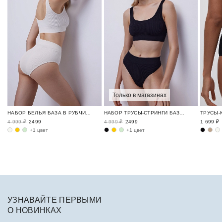
Только в магазинах
НАБОР БЕЛЬЯ БАЗА В РУБЧИК / RIBBED BASE
НАБОР ТРУСЫ-СТРИНГИ БАЗА В РУБЧИК / RIBBED BASE
4 999 ₽
2499
4 999 ₽
2499
1 699 ₽
+1 цвет
+1 цвет
УЗНАВАЙТЕ ПЕРВЫМИ
О НОВИНКАХ