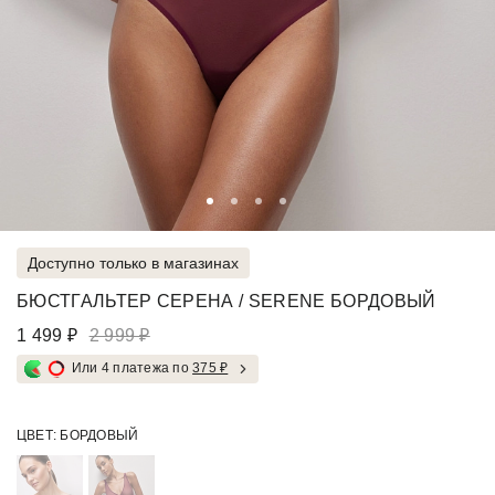
Доступно только в магазинах
БЮСТГАЛЬТЕР СЕРЕНА / SERENE БОРДОВЫЙ
1 499 ₽
2 999 ₽
Или 4 платежа по
375 ₽
ЦВЕТ:
БОРДОВЫЙ