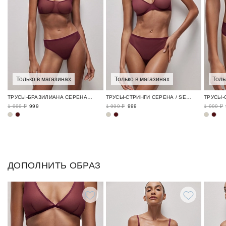
Только в магазинах
Только в магазинах
Толь
ТРУСЫ-БРАЗИЛИАНА СЕРЕНА / SERENE
ТРУСЫ-СТРИНГИ СЕРЕНА / SERENE
1 999 ₽
999
1 999 ₽
999
1 999 ₽
ДОПОЛНИТЬ ОБРАЗ