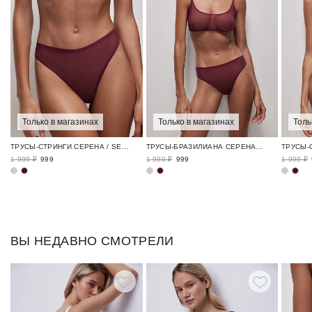
Только в магазинах
Только в магазинах
Толь
ТРУСЫ-СТРИНГИ СЕРЕНА / SERENE
ТРУСЫ-БРАЗИЛИАНА СЕРЕНА / SERENE
1 999 ₽
999
1 999 ₽
999
1 999 ₽
ВЫ НЕДАВНО СМОТРЕЛИ