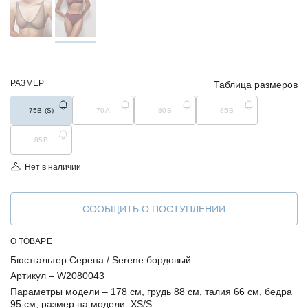
РАЗМЕР
Таблица размеров
75B (S)
70A
80B
85B
85B
Нет в наличии
СООБЩИТЬ О ПОСТУПЛЕНИИ
О ТОВАРЕ
Бюстгальтер Серена / Serene бордовый
Артикул –
W2080043
Параметры модели –
178 см, грудь 88 см, талия 66 см, бедра
95 см, размер на модели: XS/S