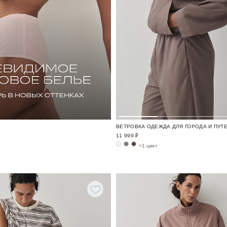
11 999 ₽
+1 цвет