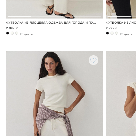
ФУТБОЛКА ИЗ ЛИОЦЕЛЛА ОДЕЖДА ДЛЯ ГОРОДА И ПУТЕШЕСТВИЙ / TRAVELLING
2 999 ₽
2 999 ₽
+3 цвета
+3 цвета