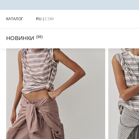
Главная
Каталог
Новинки
КАТАЛОГ
RU
|
COM
(
98
)
НОВИНКИ