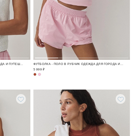
ФУТБОЛКА В РУБЧИК ОДЕЖДА ДЛЯ ГОРОДА И ПУТЕШЕСТВИЙ / TRAVELLING
ФУТБОЛКА - ПОЛО В РУБЧИК ОДЕЖДА ДЛЯ ГОРОДА И ПУТЕШЕСТВИЙ / TRAVELLING
5 999 ₽