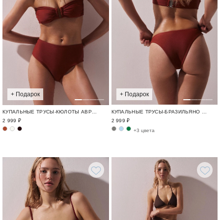
+ Подарок
+ Подарок
КУПАЛЬНЫЕ ТРУСЫ-КЮЛОТЫ АВРОРА / SWIM BASE
КУПАЛЬНЫЕ ТРУСЫ-БРАЗИЛЬЯНО АВРОРА / SWIM BASE
2 999 ₽
2 999 ₽
+3 цвета