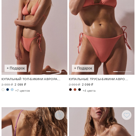
+ Подарок
+ Подарок
КУПАЛЬНЫЙ ТОП-БИКИНИ АВРОРА / SWIM BASE
КУПАЛЬНЫЕ ТРУСЫ-БИКИНИ АВРОРА / SWIM BASE
2 999 ₽
2 099 ₽
2 999 ₽
2 099 ₽
+7 цветов
+4 цвета