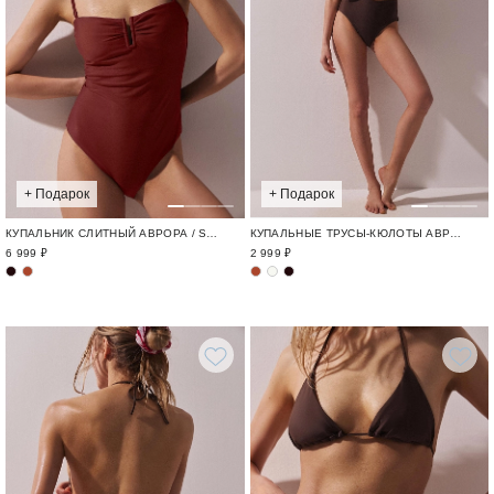
+ Подарок
+ Подарок
КУПАЛЬНИК СЛИТНЫЙ АВРОРА / SWIM BASE
КУПАЛЬНЫЕ ТРУСЫ-КЮЛОТЫ АВРОРА / SWIM BASE
6 999 ₽
2 999 ₽