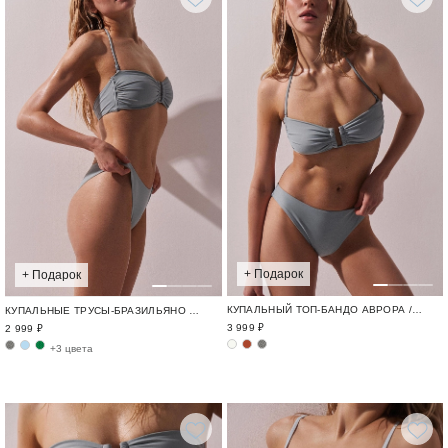
+ Подарок
+ Подарок
КУПАЛЬНЫЙ ТОП-БАНДО АВРОРА / SWIM BASE
КУПАЛЬНЫЕ ТРУСЫ-БРАЗИЛЬЯНО АВРОРА / SWIM BASE
3 999 ₽
2 999 ₽
+3 цвета