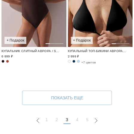
+ Подарок
+ Подарок
КУПАЛЬНИК СЛИТНЫЙ АВРОРА / SWIM BASE
КУПАЛЬНЫЙ ТОП-БИКИНИ АВРОРА / SWIM BASE
6 999 ₽
2 999 ₽
+7 цветов
ПОКАЗАТЬ ЕЩЕ
1
2
3
4
5