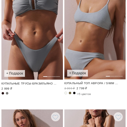
+ Подарок
+ Подарок
КУПАЛЬНЫЙ ТОП АВРОРА / SWIM BASE
КУПАЛЬНЫЕ ТРУСЫ-БРАЗИЛЬЯНО АВРОРА / SWIM BASE
3 999 ₽
2 799 ₽
2 999 ₽
+5 цветов