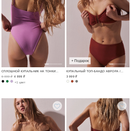
+ Подарок
КУПАЛЬНЫЙ ТОП-БАНДО АВРОРА / SWIM BASE
СПЛОШНОЙ КУПАЛЬНИК НА ТОНКИХ БРЕТЕЛЯХ КУПАЛЬНИКИ АВРОРА / BASE
3 999 ₽
6 999 ₽
4 899 ₽
+1 цвет