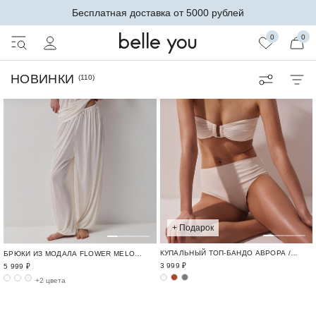
Бесплатная доставка от 5000 рублей
0
0
НОВИНКИ
(
110
)
+ Подарок
КУПАЛЬНЫЙ ТОП-БАНДО АВРОРА / SWIM BASE
БРЮКИ ИЗ МОДАЛА FLOWER MELODY / ОДЕЖДА ИЗ МОДАЛА И КРУЖЕВА
3 999 ₽
5 999 ₽
+2 цвета