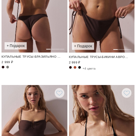
+ Подарок
+ Подарок
КУПАЛЬНЫЕ ТРУСЫ-БРАЗИЛЬЯНО АВРОРА / SWIM BASE
КУПАЛЬНЫЕ ТРУСЫ-БИКИНИ АВРОРА / SWIM BASE
2 999 ₽
2 999 ₽
+4 цвета