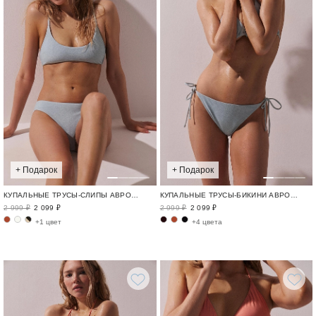
+ Подарок
+ Подарок
КУПАЛЬНЫЕ ТРУСЫ-СЛИПЫ АВРОРА / SWIM BASE
КУПАЛЬНЫЕ ТРУСЫ-БИКИНИ АВРОРА / SWIM BASE
2 999 ₽
2 099 ₽
2 999 ₽
2 099 ₽
+1 цвет
+4 цвета