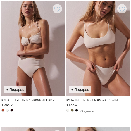
+ Подарок
+ Подарок
КУПАЛЬНЫЕ ТРУСЫ-КЮЛОТЫ АВРОРА / SWIM BASE
КУПАЛЬНЫЙ ТОП АВРОРА / SWIM BASE
2 999 ₽
3 999 ₽
+5 цветов