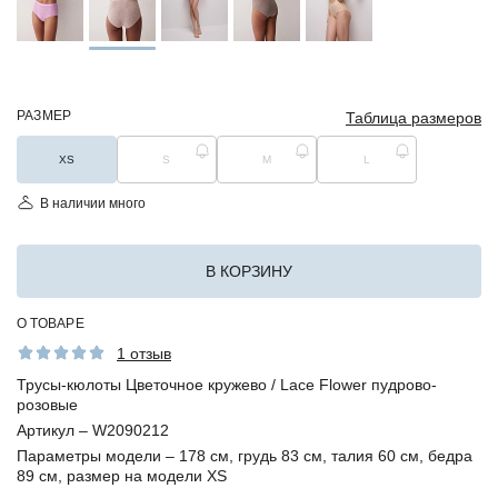
РАЗМЕР
Таблица размеров
XS
S
M
L
В наличии много
В КОРЗИНУ
О ТОВАРЕ
1 отзыв
Трусы-кюлоты Цветочное кружево / Lace Flower пудрово-
розовые
Артикул –
W2090212
Параметры модели –
178 см, грудь 83 см, талия 60 см, бедра
89 см, размер на модели XS