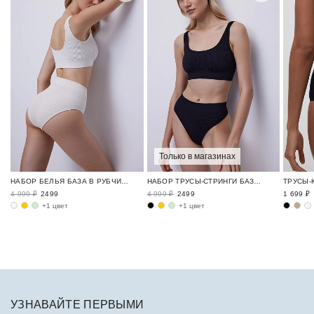
Только в магазинах
НАБОР БЕЛЬЯ БАЗА В РУБЧИК / RIBBED BASE
НАБОР ТРУСЫ-СТРИНГИ БАЗА В РУБЧИК / RIBBED BASE
4 999 ₽
2499
4 999 ₽
2499
1 699 ₽
+1 цвет
+1 цвет
УЗНАВАЙТЕ ПЕРВЫМИ